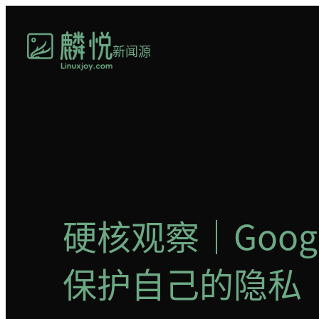
跳
至
新闻源
内
容
硬核观察｜Goo
保护自己的隐私