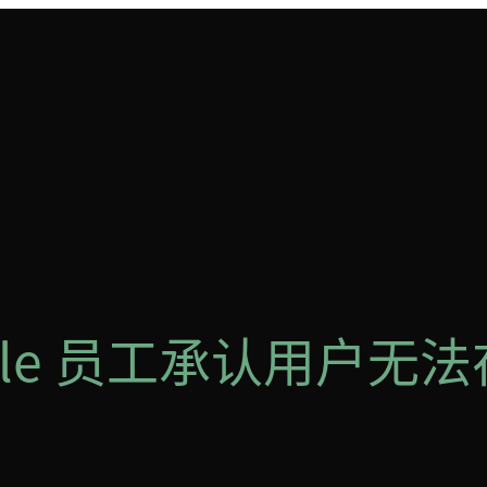
gle 员工承认用户无