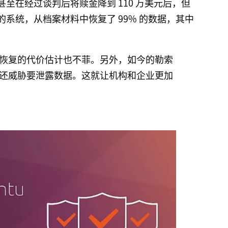
至在经过谈判后将赎金降到 110 万美元后，但
系统，从档案材料中恢复了 99% 的数据，其中
恢复的代价估计也不菲。另外，如今的勒索
还威胁要泄露数据。这就让机构和企业更加