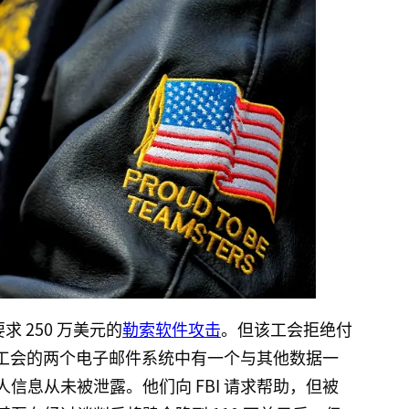
求 250 万美元的
勒索软件攻击
。但该工会拒绝付
示，工会的两个电子邮件系统中有一个与其他数据一
信息从未被泄露。他们向 FBI 请求帮助，但被