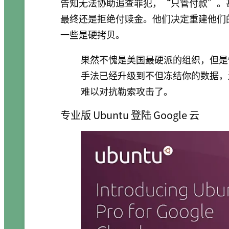
告知无法协助追查罪犯，“只管付款”。甚
最终还是拒绝付赎金。他们决定重建他们的
一些是硬拷贝。
果然不愧是美国最硬派的组织，但是
手法已经升级到不但冻结你的数据，
难以对抗勒索攻击了。
专业版 Ubuntu 登陆 Google 云