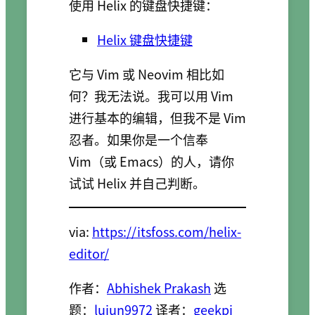
使用 Helix 的键盘快捷键：
Helix 键盘快捷键
它与 Vim 或 Neovim 相比如
何？我无法说。我可以用 Vim
进行基本的编辑，但我不是 Vim
忍者。如果你是一个信奉
Vim（或 Emacs）的人，请你
试试 Helix 并自己判断。
via:
https://itsfoss.com/helix-
editor/
作者：
Abhishek Prakash
选
题：
lujun9972
译者：
geekpi