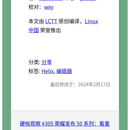
校对：
wxy
本文由
LCTT
原创编译，
Linux
中国
荣誉推出
分类:
分享
标签:
Helix
, 
编辑器
最后修改于：
2024年2月17日
硬核观察 #305 荣耀发布 50 系列：看重