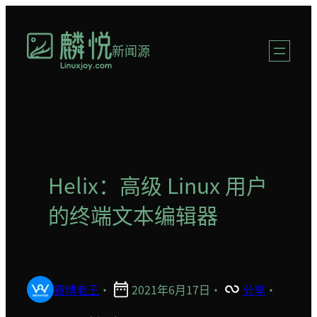
跳
至
新闻源
内
容
Helix：高级 Linux 用户
的终端文本编辑器
赛博老王
·
2021年6月17日
·
分享
·