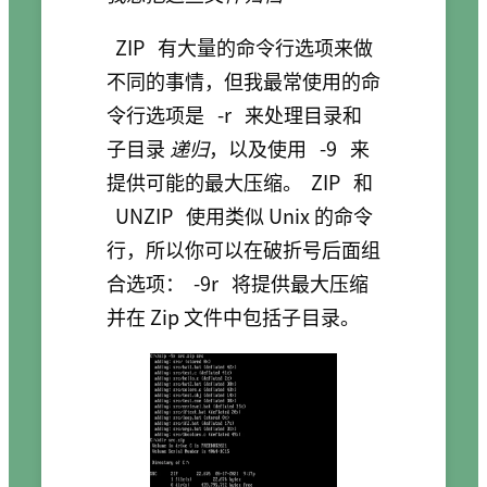
ZIP
有大量的命令行选项来做
不同的事情，但我最常使用的命
令行选项是
-r
来处理目录和
子目录
递归
，以及使用
-9
来
提供可能的最大压缩。
ZIP
和
UNZIP
使用类似 Unix 的命令
行，所以你可以在破折号后面组
合选项：
-9r
将提供最大压缩
并在 Zip 文件中包括子目录。