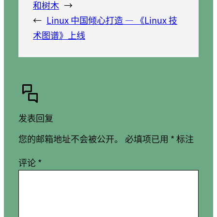
和树木
→
←
Linux 中国倾心打造 — 《Linux 技
术图谱》上线
发表回复
您的邮箱地址不会被公开。
必填项已用
*
标注
评论
*