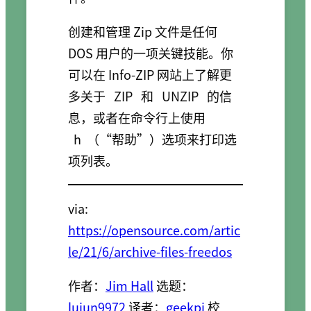
创建和管理 Zip 文件是任何
DOS 用户的一项关键技能。你
可以在 Info-ZIP 网站上了解更
多关于
ZIP
和
UNZIP
的信
息，或者在命令行上使用
h
（“帮助”）选项来打印选
项列表。
via:
https://opensource.com/artic
le/21/6/archive-files-freedos
作者：
Jim Hall
选题：
lujun9972
译者：
geekpi
校