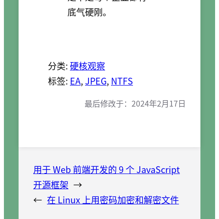
底气硬刚。
分类:
硬核观察
标签:
EA
, 
JPEG
, 
NTFS
最后修改于：
2024年2月17日
用于 Web 前端开发的 9 个 JavaScript
开源框架
→
←
在 Linux 上用密码加密和解密文件