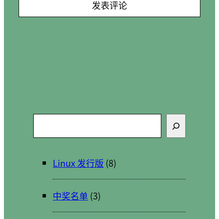
搜
索
Linux 发行版
(8)
中奖名单
(3)