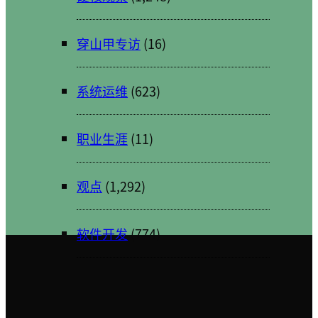
穿山甲专访
(16)
系统运维
(623)
职业生涯
(11)
观点
(1,292)
软件开发
(774)