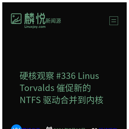
跳
至
新闻源
内
容
硬核观察 #336 Linus
Torvalds 催促新的
NTFS 驱动合并到内核