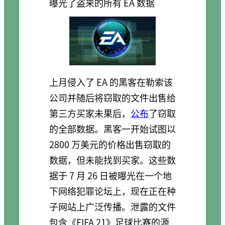
曝光了盗来的所有 EA 数据
上月侵入了 EA 的黑客在勒索该
公司并随后将窃取的文件出售给
第三方买家未果后，
公布
了窃取
的全部数据。黑客一开始试图以
2800 万美元的价格出售窃取的
数据，但未能找到买家。这些数
据于 7 月 26 日被曝光在一个地
下网络犯罪论坛上，现在正在种
子网站上广泛传播。泄露的文件
包含《FIFA 21》足球比赛的源