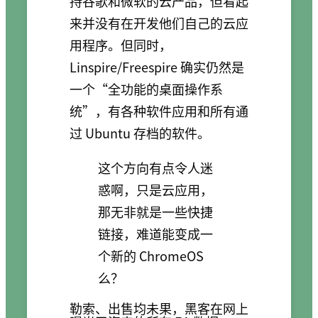
持谷歌和微软的云产品，但看起
来并没有在开发他们自己的云应
用程序。但同时，
Linspire/Freespire 确实仍然是
一个“全功能的桌面操作系
统”，有各种软件应用和所有通
过 Ubuntu 存档的软件。
这个方向有点令人迷
惑啊，只是云应用，
那无非就是一些快捷
链接，难道能变成一
个新的 ChromeOS
么？
勒索、出售均未果，黑客在网上