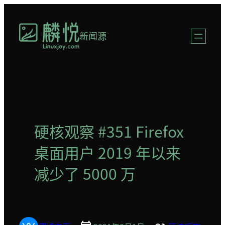
跳
至
新闻源
内
容
硬核观察 #351 Firefox
桌面用户 2019 年以来
减少了 5000 万