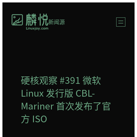
跳
至
新闻源
内
容
硬核观察 #391 微软
Linux 发行版 CBL-
Mariner 首次发布了官
方 ISO