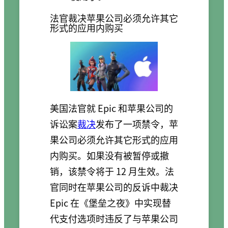
法官裁决苹果公司必须允许其它
形式的应用内购买
美国法官就 Epic 和苹果公司的
诉讼案
裁决
发布了一项禁令，苹
果公司必须允许其它形式的应用
内购买。如果没有被暂停或撤
销，该禁令将于 12 月生效。法
官同时在苹果公司的反诉中裁决
Epic 在《堡垒之夜》中实现替
代支付选项时违反了与苹果公司