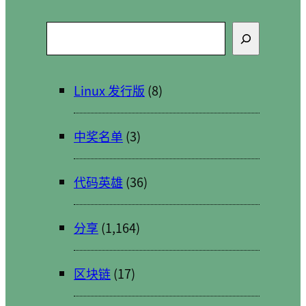
搜
索
Linux 发行版
(8)
中奖名单
(3)
代码英雄
(36)
分享
(1,164)
区块链
(17)