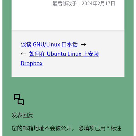
最后修改于：
2024年2月17日
谈谈 GNU/Linux 口水话
→
←
如何在 Ubuntu Linux 上安装
Dropbox
发表回复
您的邮箱地址不会被公开。
必填项已用
*
标注