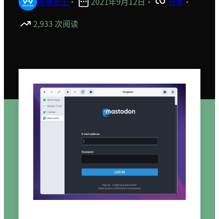
赛博老王
·
2021年9月12日
·
分享
·
2,933 次阅读