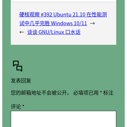
硬核观察 #392 Ubuntu 21.10 在性能测
试中几乎完胜 Windows 10/11
→
←
谈谈 GNU/Linux 口水话
发表回复
您的邮箱地址不会被公开。
必填项已用
*
标注
评论
*