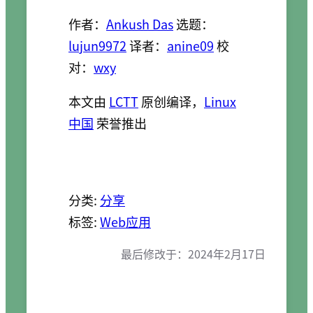
作者：
Ankush Das
选题：
lujun9972
译者：
anine09
校
对：
wxy
本文由
LCTT
原创编译，
Linux
中国
荣誉推出
分类:
分享
标签:
Web应用
最后修改于：
2024年2月17日