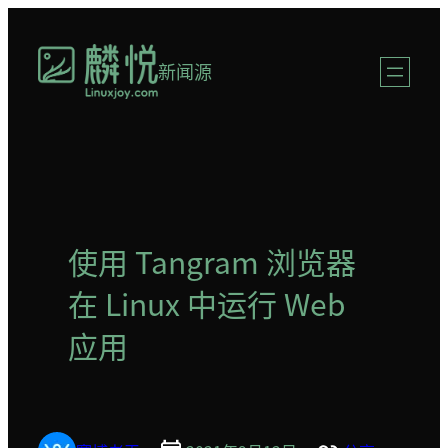
跳
至
新闻源
内
容
使用 Tangram 浏览器
在 Linux 中运行 Web
应用