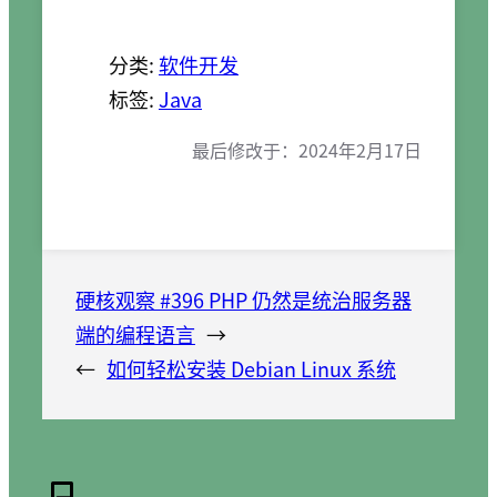
分类:
软件开发
标签:
Java
最后修改于：
2024年2月17日
硬核观察 #396 PHP 仍然是统治服务器
端的编程语言
→
←
如何轻松安装 Debian Linux 系统