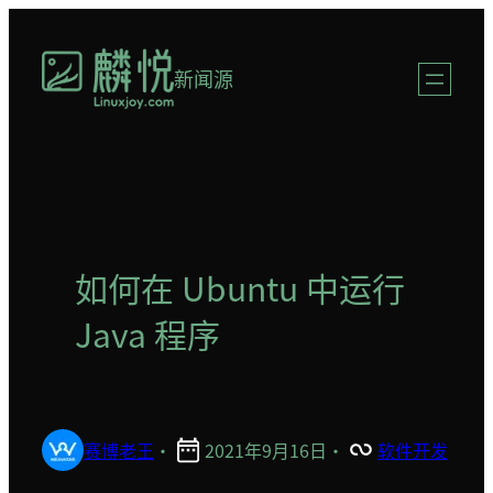
跳
至
新闻源
内
容
如何在 Ubuntu 中运行
Java 程序
赛博老王
·
2021年9月16日
·
软件开发