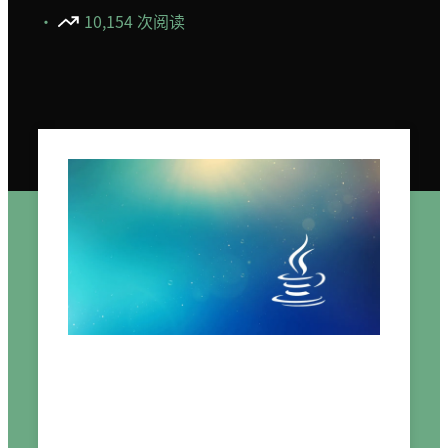
·
10,154 次阅读