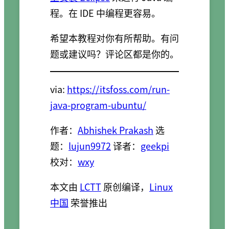
程。在 IDE 中编程更容易。
希望本教程对你有所帮助。有问
题或建议吗？评论区都是你的。
via:
https://itsfoss.com/run-
java-program-ubuntu/
作者：
Abhishek Prakash
选
题：
lujun9972
译者：
geekpi
校对：
wxy
本文由
LCTT
原创编译，
Linux
中国
荣誉推出