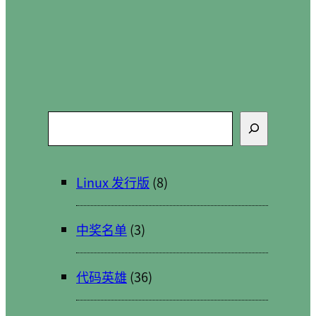
搜
索
Linux 发行版
(8)
中奖名单
(3)
代码英雄
(36)