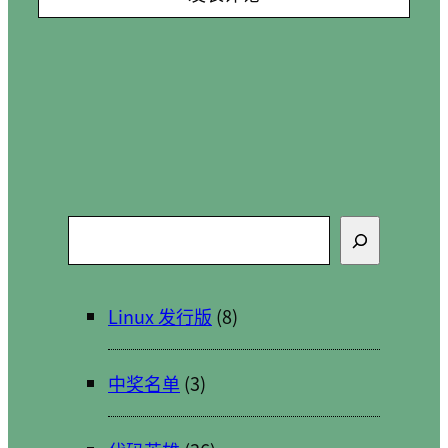
搜
索
Linux 发行版
(8)
中奖名单
(3)