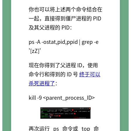
你也可以将上述两个命令结合在
一起，直接得到僵尸进程的 PID
及其父进程的 PID：
ps -A -ostat,pid,ppid | grep -e 
现在你得到了父进程 ID，使用
命令行和得到的 ID 号
终于可以
杀死进程了
：
再次运行
ps
命令或
top
命