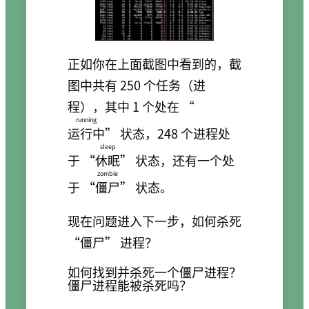
正如你在上面截图中看到的，截
图中共有 250 个任务（进
程），其中 1 个处在 “
running
运行中
” 状态，248 个进程处
sleep
于 “
休眠
” 状态，还有一个处
zombie
于 “
僵尸
” 状态。
现在问题进入下一步，如何杀死
“僵尸” 进程？
如何找到并杀死一个僵尸进程？
僵尸进程能被杀死吗？