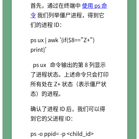
首先，通过在终端中
使用 ps 命
令
我们列举僵尸进程，得到它
们的进程 ID：
ps ux | awk '{if($8=="Z+") 
ps ux
命令输出的第 8 列显示
了进程状态。上述命令只会打印
所有处在 Z+ 状态（表示僵尸状
态）的进程。
确认了进程 ID 后，我们可以得
到它的父进程 ID：