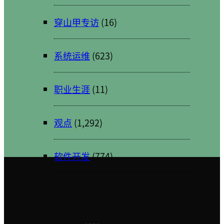
穿山甲专访
(16)
系统运维
(623)
职业生涯
(11)
观点
(1,292)
软件开发
(774)