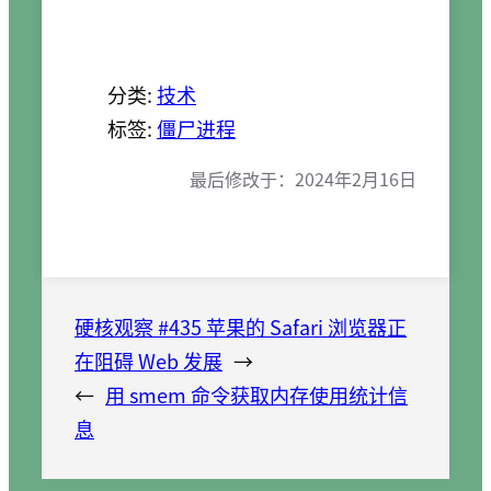
分类:
技术
标签:
僵尸进程
最后修改于：
2024年2月16日
硬核观察 #435 苹果的 Safari 浏览器正
在阻碍 Web 发展
→
←
用 smem 命令获取内存使用统计信
息