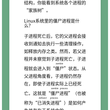
结构，你能看到系统各个进程的
“家族树”。
Linux系统里的僵尸进程是什
么？
子进程死亡后，它的父进程会接
收到通知去执行一些清理操作，
如释放内存之类。然而，若父进
程并未察觉到子进程死亡，子进
zombie
程就会进入到“
僵尸
”状态。从
父进程角度看，子进程仍然存
在，即使子进程实际上已经死
zombie process
亡。这就是“
僵尸进程
”（也被
defunct process
称为“
已消失进程
”）是如何产