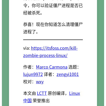
令，你可以验证僵尸进程是否已
经被杀死。
恭喜！现在你知道怎么清理僵尸
进程了。
via:
https://itsfoss.com/kill-
zombie-process-linux/
作者：
Marco Carmona
选题：
lujun9972
译者：
zengyi1001
校对：
wxy
本文由
LCTT
原创编译，
Linux
中国
荣誉推出