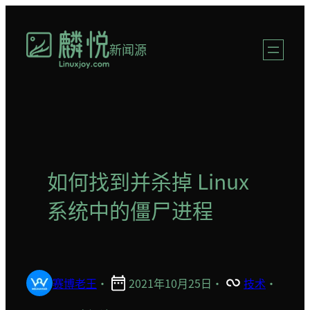
跳
至
新闻源
内
容
如何找到并杀掉 Linux
系统中的僵尸进程
赛博老王
·
2021年10月25日
·
技术
·