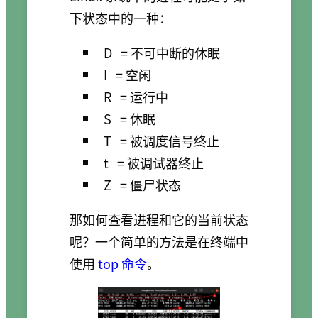
下状态中的一种：
D
= 不可中断的休眠
I
= 空闲
R
= 运行中
S
= 休眠
T
= 被调度信号终止
t
= 被调试器终止
Z
= 僵尸状态
那如何查看进程和它的当前状态
呢？一个简单的方法是在终端中
使用
top 命令
。