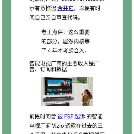
示有意推迟
合并它
，以便有时
间自己亲自审查代码。
老王点评：这么重要
的部分，居然内核等
了 4 年才考虑合入。
智能电视厂商的主要收入是广
告、订阅和数据
前段时间曾
被 FSF 起诉
的智能
电视厂商 Vizio 透露在过去的三