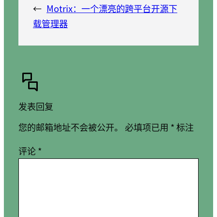
←
Motrix：一个漂亮的跨平台开源下
载管理器
发表回复
您的邮箱地址不会被公开。
必填项已用
*
标注
评论
*