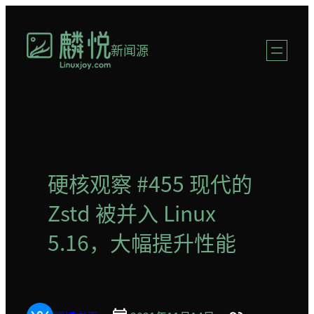
跳
至
新闻源
内
容
硬核观察 #455 现代的
Zstd 被并入 Linux
5.16，大幅提升性能