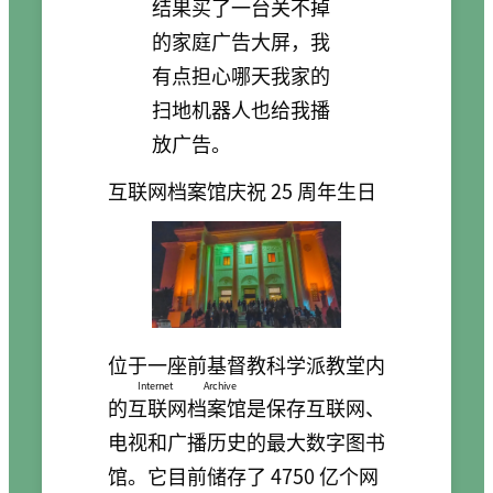
结果买了一台关不掉
的家庭广告大屏，我
有点担心哪天我家的
扫地机器人也给我播
放广告。
互联网档案馆庆祝 25 周年生日
位于一座前基督教科学派教堂内
Internet Archive
的
互联网档案馆
是保存互联网、
电视和广播历史的最大数字图书
馆。它目前储存了 4750 亿个网