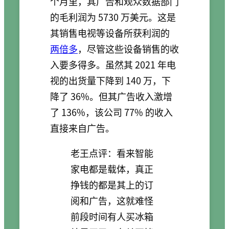
个月里，其广告和观众数据部门
的毛利润为 5730 万美元。这是
其销售电视等设备所获利润的
两倍多
，尽管这些设备销售的收
入要多得多。虽然其 2021 年电
视的出货量下降到 140 万，下
降了 36%。但其广告收入激增
了 136%，该公司 77% 的收入
直接来自广告。
老王点评：看来智能
家电都是载体，真正
挣钱的都是其上的订
阅和广告，这就难怪
前段时间有人买冰箱