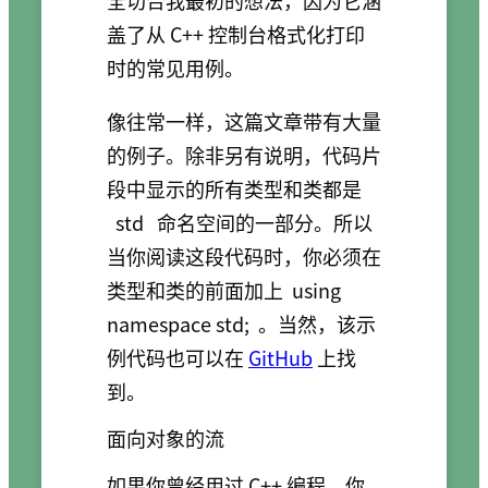
盖了从 C++ 控制台格式化打印
时的常见用例。
像往常一样，这篇文章带有大量
的例子。除非另有说明，代码片
段中显示的所有类型和类都是
std
命名空间的一部分。所以
当你阅读这段代码时，你必须在
类型和类的前面加上
using
namespace std;
。当然，该示
例代码也可以在
GitHub
上找
到。
面向对象的流
如果你曾经用过 C++ 编程，你