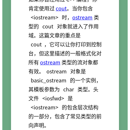
肯定使用过
cout
。当你包含
<iostream>
时，
ostream
类
型的
cout
对象就进入了作用
域。这篇文章的重点是
cout
，它可以让你打印到控制
台，但这里描述的一般格式化对
所有
ostream
类型的流对象都
有效。
ostream
对象是
basic_ostream
的一个实例，
其模板参数为
char
类型。头
文件
<iosfwd>
是
<iostream>
的包含层次结构
的一部分，包含了常见类型的前
向声明。