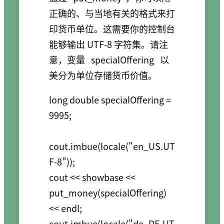
正确的、与当地有关的格式来打
印货币单位。这需要你的控制台
能够输出 UTF-8 字符集。请注
意，变量
specialOffering
以
美分为单位存储货币价值。
long double specialOffering = 
9995;

cout.imbue(locale("en_US.UT
F-8"));

cout << showbase << 
put_money(specialOffering) 
<< endl;

cout.imbue(locale("de_DE.UT