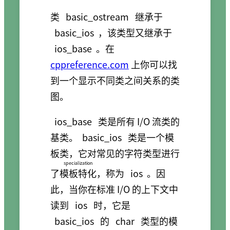
类
basic_ostream
继承于
basic_ios
，该类型又继承于
ios_base
。在
cppreference.com
上你可以找
到一个显示不同类之间关系的类
图。
ios_base
类是所有 I/O 流类的
基类。
basic_ios
类是一个模
板类，它对常见的字符类型进行
specialization
了
模板特化
，称为
ios
。因
此，当你在标准 I/O 的上下文中
读到
ios
时，它是
basic_ios
的
char
类型的模