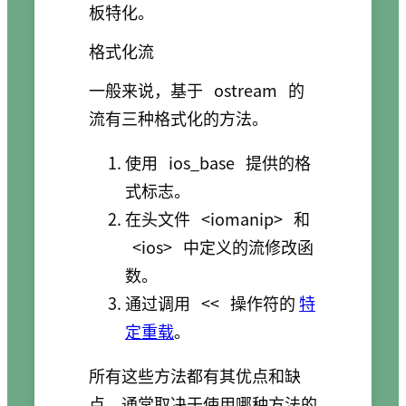
板特化。
格式化流
一般来说，基于
ostream
的
流有三种格式化的方法。
使用
ios_base
提供的格
式标志。
在头文件
<iomanip>
和
<ios>
中定义的流修改函
数。
通过调用
<<
操作符的
特
定重载
。
所有这些方法都有其优点和缺
点，通常取决于使用哪种方法的