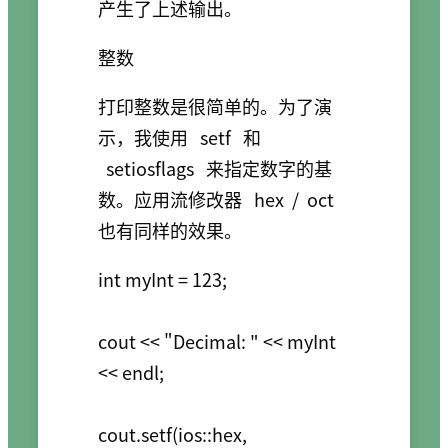
产生了上述输出。
整数
打印整数是很简单的。为了演
示，我使用
setf
和
setiosflags
来指定数字的基
数。应用流修改器
hex
/
oct
也有同样的效果。
int myInt = 123;

cout << "Decimal: " << myInt 
<< endl;

cout.setf(ios::hex, 