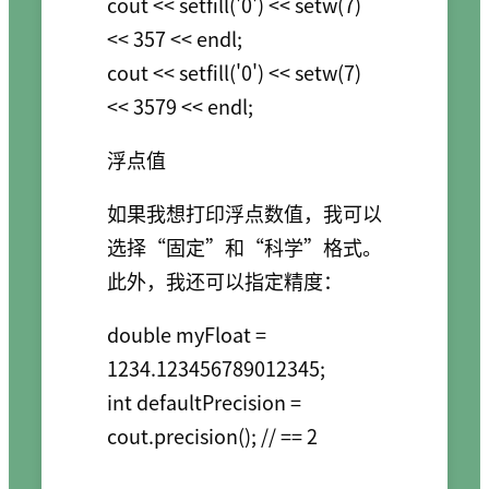
cout << setfill('0') << setw(7) 
<< 357 << endl;

cout << setfill('0') << setw(7) 
浮点值
如果我想打印浮点数值，我可以
选择“固定”和“科学”格式。
此外，我还可以指定精度：
double myFloat = 
1234.123456789012345;

int defaultPrecision = 
cout.precision(); // == 2
