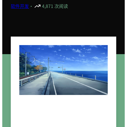
软件开发
·
4,871 次阅读