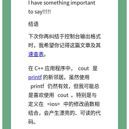
I have something important 
结语
下次你再纠结于控制台输出格式
时，我希望你记得这篇文章及其
速查表
。
在 C++ 应用程序中，
cout
是
printf
的新邻居。虽然使用
printf
仍然有效，但我可能总
是喜欢使用
cout
。特别是与
定义在
<ios>
中的修改函数相
结合，会产生漂亮的、可读的代
码。