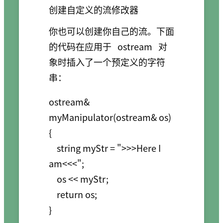
创建自定义的流修改器
你也可以创建你自己的流。下面
的代码在应用于
ostream
对
象时插入了一个预定义的字符
串：
ostream& 
myManipulator(ostream& os) 
{

    string myStr = ">>>Here I 
am<<<";

    os << myStr;

    return os;
