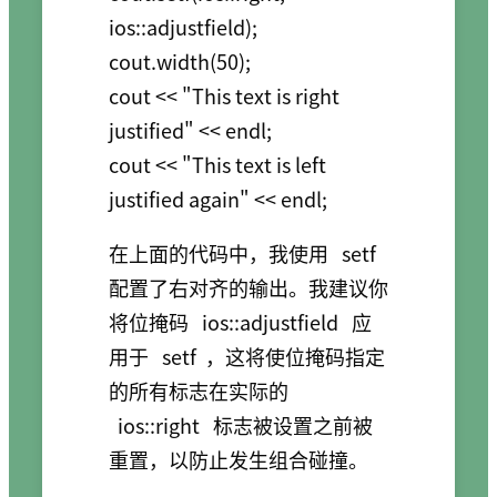
ios::adjustfield);

cout.width(50);

cout << "This text is right 
justified" << endl;

cout << "This text is left 
在上面的代码中，我使用
setf
配置了右对齐的输出。我建议你
将位掩码
ios::adjustfield
应
用于
setf
，这将使位掩码指定
的所有标志在实际的
ios::right
标志被设置之前被
重置，以防止发生组合碰撞。