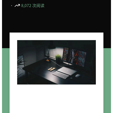
·
8,072 次阅读