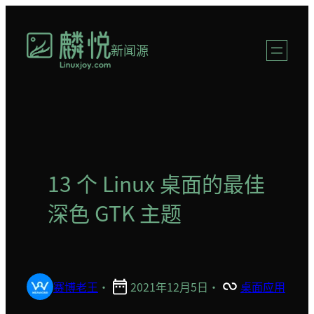
跳
至
新闻源
内
容
13 个 Linux 桌面的最佳
深色 GTK 主题
赛博老王
·
2021年12月5日
·
桌面应用