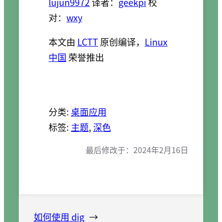
lujun9972
译者：
geekpi
校
对：
wxy
本文由
LCTT
原创编译，
Linux
中国
荣誉推出
分类:
桌面应用
标签:
主题
, 
深色
最后修改于：
2024年2月16日
如何使用 dig
→