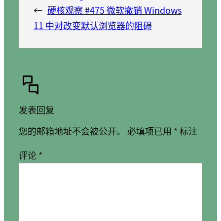
←
硬核观察 #475 微软撤销 Windows
11 中对改变默认浏览器的阻碍
发表回复
您的邮箱地址不会被公开。
必填项已用
*
标注
评论
*