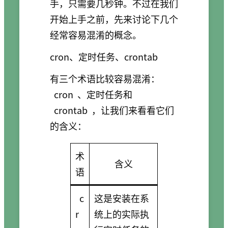
手，只需要几秒钟。不过在我们
开始上手之前，先来讨论下几个
经常容易混淆的概念。
cron、定时任务、crontab
有三个术语比较容易混淆：
cron
、定时任务和
crontab
，让我们来看看它们
的含义：
术
含义
语
c
这是安装在系
r
统上的实际执