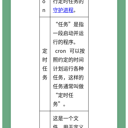
o
行定时任务的
n
守护进程
。
“任务”是指
一段启动并运
行的程序。
定
cron
可以按
时
照约定的时间
任
计划运行各种
务
任务，这样的
任务通常叫做
“定时任
务”。
这是一个文
件，用于定义