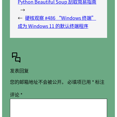
Python Beautiful Soup 刮取简易指南
→
←
硬核观察 #486 “Windows 终端”
成为 Windows 11 的默认终端程序
发表回复
您的邮箱地址不会被公开。
必填项已用
*
标注
评论
*