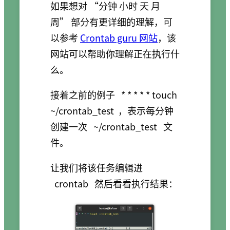
如果想对 “分钟 小时 天 月
周” 部分有更详细的理解，可
以参考
Crontab guru 网站
，该
网站可以帮助你理解正在执行什
么。
接着之前的例子
* * * * * touch
~/crontab_test
，表示每分钟
创建一次
~/crontab_test
文
件。
让我们将该任务编辑进
crontab
然后看看执行结果：