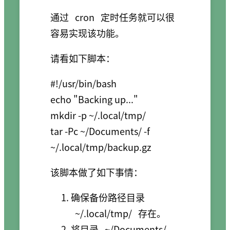
通过
cron
定时任务就可以很
容易实现该功能。
请看如下脚本：
#!/usr/bin/bash

echo "Backing up..."

mkdir -p ~/.local/tmp/

tar -Pc ~/Documents/ -f 
该脚本做了如下事情：
确保备份路径目录
~/.local/tmp/
存在。
将目录
~/Documents/