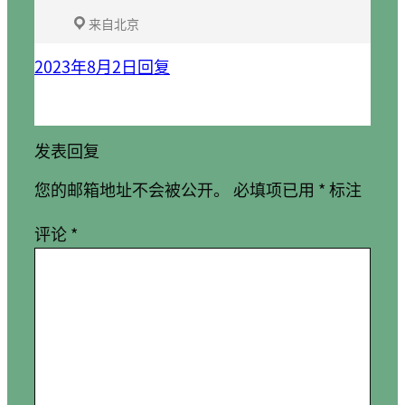
来自北京
2023年8月2日
回复
发表回复
您的邮箱地址不会被公开。
必填项已用
*
标注
评论
*