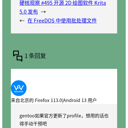
硬核观察 #495 开源 2D 绘图软件 Krita
5.0 发布
→
←
在 FreeDOS 中使用批处理文件
1 条回复
来自北京的 Firefox 113.0|Android 13 用户
gentoo如果官方更新了profile，想用的话也
得手动干预吧