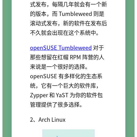
式发布，每隔几年就会有一个新
的版本，而 Tumbleweed 则是
滚动式发布，新的软件在发布后
不久就会出现在这个系统中。
openSUSE Tumbleweed
对于
那些想留在红帽 RPM 阵营的人
来说是一个很好的选择。
openSUSE 有多样化的生态系
统，它有一个巨大的软件库，
Zypper 和 YaST 为你的软件包
管理提供了很多选择。
2、Arch Linux