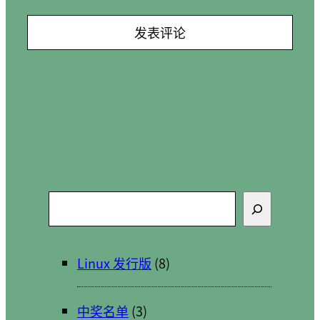
搜
索
Linux 发行版
(8)
中奖名单
(3)