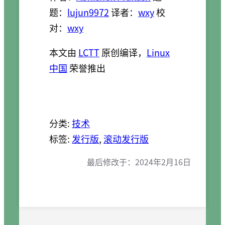
题：
lujun9972
译者：
wxy
校
对：
wxy
本文由
LCTT
原创编译，
Linux
中国
荣誉推出
分类:
技术
标签:
发行版
, 
滚动发行版
最后修改于：
2024年2月16日