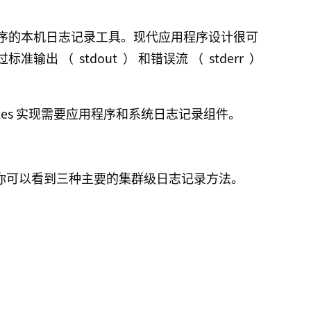
序的本机日志记录工具。现代应用程序设计很可
过标准输出 （
stdout
） 和错误流 （
stderr
）
etes 实现需要应用程序和系统日志记录组件。
现中，你可以看到三种主要的集群级日志记录方法。