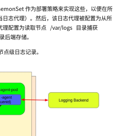
emonSet 作为部署策略来实现这些，以便在所
舱（充当日志代理）。然后，该日志代理被配置为从所
常将代理配置为读取节点
/var/logs
目录捕获
录后端存储。
节点级日志记录。