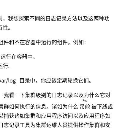
架构之前，我想探索不同的日志记录方法以及这两种功
键特性。
组件和不在容器中运行的组件。例如：
运行在容器中。
运行。
var/log
目录中，你应该定期轮换它们。
，我看一下集群级别的日志记录以及为什么它对
Pod
集群如何执行的信息。诸如为什么
吊舱
被下线或
以捕获诸如集群和应用程序访问以及应用程序如
日志记录工具为集群运维人员提供操作集群和安