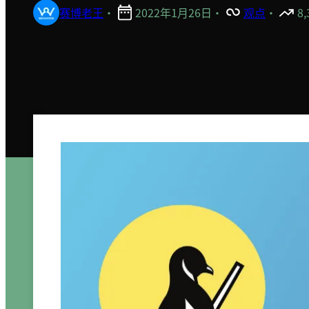
赛博老王
·
2022年1月26日
·
观点
·
8