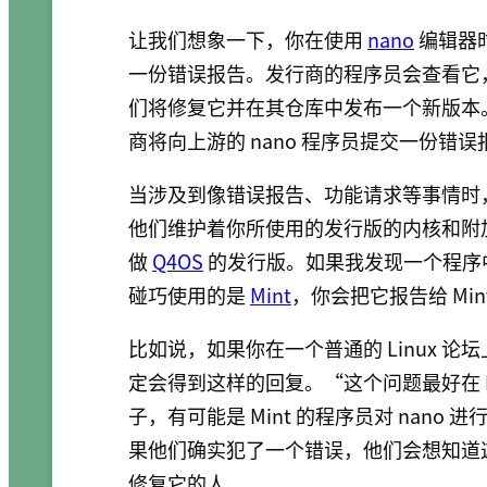
让我们想象一下，你在使用
nano
编辑器
一份错误报告。发行商的程序员会查看它，
们将修复它并在其仓库中发布一个新版本
商将向上游的 nano 程序员提交一份错误
当涉及到像错误报告、功能请求等事情时
他们维护着你所使用的发行版的内核和附
做
Q4OS
的发行版。如果我发现一个程序中
碰巧使用的是
Mint
，你会把它报告给 Min
比如说，如果你在一个普通的 Linux 论
定会得到这样的回复。“这个问题最好在 Mi
子，有可能是 Mint 的程序员对 nan
果他们确实犯了一个错误，他们会想知道
修复它的人。