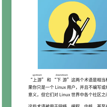
upstream
downstream
“
上游
” 和 “
下游
”这两个术语是相当
果你只是一个 Linux 用户，并且不编
意义，但它们对 Linux 世界中各个社
这些术语被用于网络、编程、内核，甚至