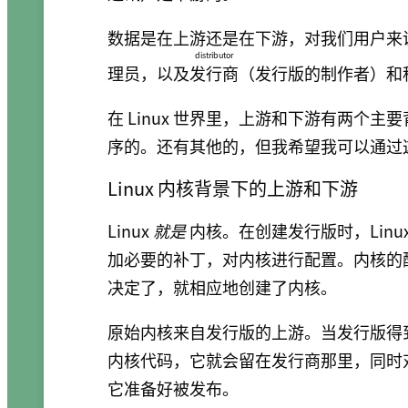
数据是在上游还是在下游，对我们用户来
distributor
理员，以及
发行商
（发行版的制作者）和
在 Linux 世界里，上游和下游有两个
序的。还有其他的，但我希望我可以通过
Linux 内核背景下的上游和下游
Linux
就是
内核。在创建发行版时，Lin
加必要的补丁，对内核进行配置。内核的
决定了，就相应地创建了内核。
原始内核来自发行版的上游。当发行版得
内核代码，它就会留在发行商那里，同时
它准备好被发布。