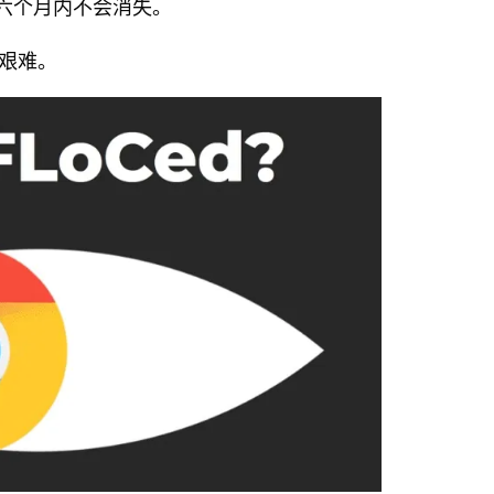
六个月内不会消失。
艰难。