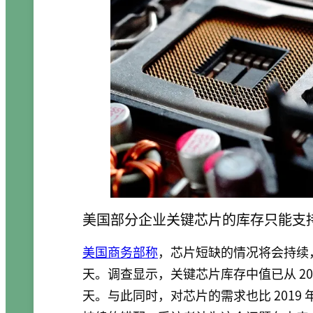
美国部分企业关键芯片的库存只能支
美国商务部称
，芯片短缺的情况将会持续
天。调查显示，关键芯片库存中值已从 2019
天。与此同时，对芯片的需求也比 2019