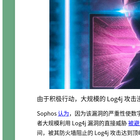
由于积极行动，大规模的 Log4j 攻
Sophos
认为
，因为该漏洞的严重性使数
者大规模利用 Log4j 漏洞的直接威胁
被避
间，被其防火墙阻止的 Log4j 攻击达到