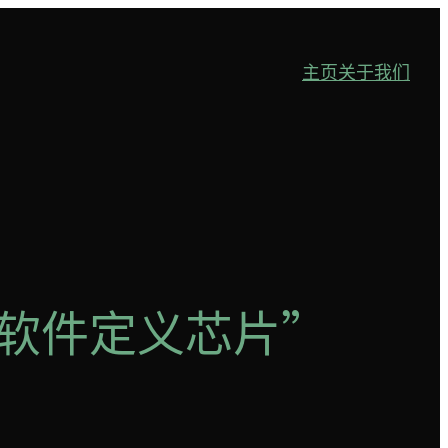
主页
关于我们
发“软件定义芯片”