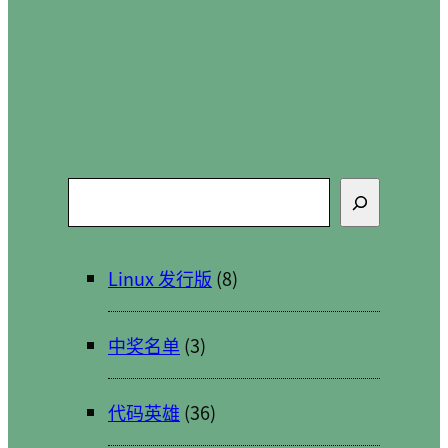
搜
索
Linux 发行版
(8)
中奖名单
(3)
代码英雄
(36)