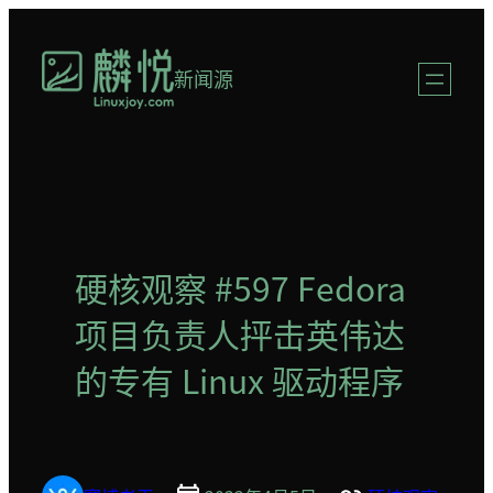
跳
至
新闻源
内
容
硬核观察 #597 Fedora
项目负责人抨击英伟达
的专有 Linux 驱动程序