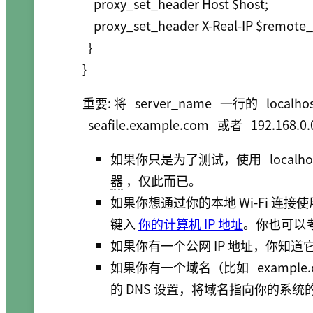
    proxy_set_header Host $host;

    proxy_set_header X-Real-IP $remote_addr;

  }

重要
: 将
server_name
一行的
localho
seafile.example.com
或者
192.168.0.
如果你只是为了测试，使用
localho
器
，仅此而已。
如果你想通过你的本地 Wi-Fi 连接使用
键入
你的计算机 IP 地址
。你也可以
如果你有一个公网 IP 地址，你知
如果你有一个域名（比如
example
的 DNS 设置，将域名指向你的系统的