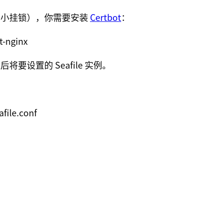
中的小挂锁），你需要安装
Certbot
：
将要设置的 Seafile 实例。