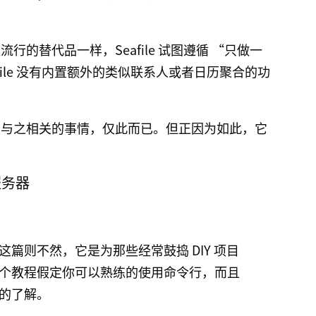
流行的替代品一样，Seafile 试图遵循 “只做一
file 没有内置额外的类似联系人或者日历聚合的功
共享及与之相关的事情，仅此而已。但正因为如此，它
 服务器
篇则不然，它是为那些经常鼓捣 DIY 项目
个教程假定你可以熟练的使用命令行，而且
的了解。