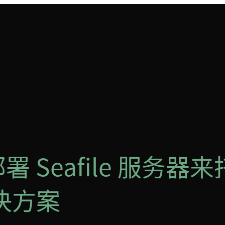
 部署 Seafile 服
决方案