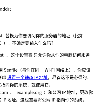
st
替换为你要访问你的服务器的地址（比如
0
）。不确定要输入什么吗？
st
。这个设置将
只允许你从你的电脑访问服务
 Seafile（与你在同一 Wi-Fi 网络上），你应该
考虑
设置一个静态 IP 地址
，尽管这不是必须的。
道它指向你的系统，就使用它。
.com
、
example.org
）和公网 IP 地址，更改你
 IP 地址。这也需要将公网 IP 指向你的系统。