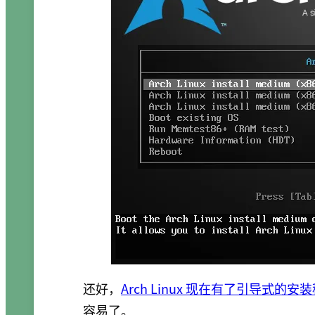
还好，
Arch Linux 现在有了引导式的安
容易了。