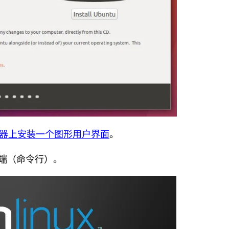
 服务器上安装一个图形用户界面
。
用终端（命令行）。