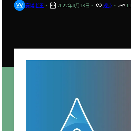
赛博老王
·
2022年4月18日
·
观点
·
1