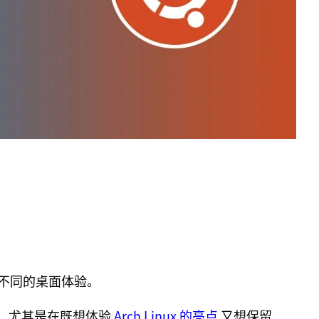
了完全不同的桌面体验。
，尤其是在既想体验
Arch Linux 的亮点
又想保留