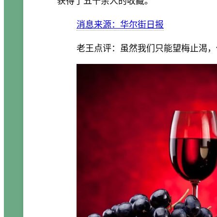
获得了五千余人的收藏。
消息来源：华尔街日报
老王点评：虽然我们只能望梅止渴，