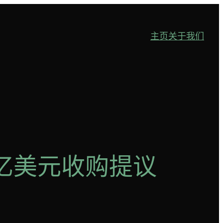
主页
关于我们
40 亿美元收购提议