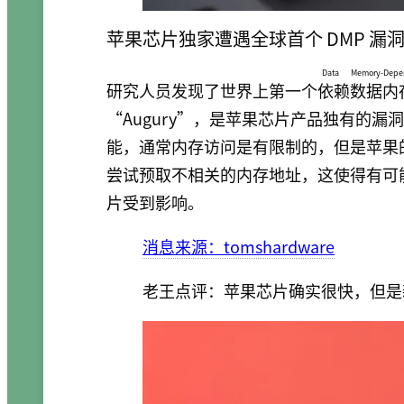
苹果芯片独家遭遇全球首个 DMP 漏
Data Memory-Depen
研究人员发现了世界上第一个
依赖数据内
“Augury”，是苹果芯片产品独有的漏
能，通常内存访问是有限制的，但是苹果的
尝试预取不相关的内存地址，这使得有可能泄
片受到影响。
消息来源：tomshardware
老王点评：苹果芯片确实很快，但是