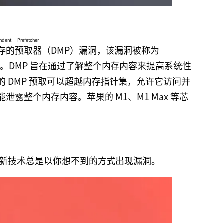
洞
dent Prefetcher
存的预取器
（DMP）漏洞，该漏洞被称为
洞。DMP 旨在通过了解整个内存内容来提高系统性
 DMP 预取可以超越内存指针集，允许它访问并
露整个内存内容。苹果的 M1、M1 Max 等芯
新技术总是以你想不到的方式出现漏洞。