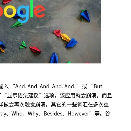
 And. And. And. And.” 或 “But.
如果同时打开了“显示语法建议”选项，该应用就会崩溃。而且
样做会再次触发崩溃。其它的一些词汇在多次重
、Who、Why、Besides、However”等。谷