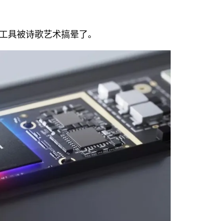
工具被诗歌艺术搞晕了。