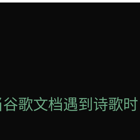
9 当谷歌文档遇到诗歌