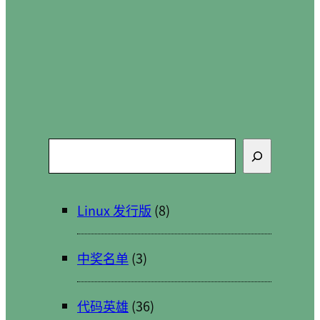
搜
索
Linux 发行版
(8)
中奖名单
(3)
代码英雄
(36)