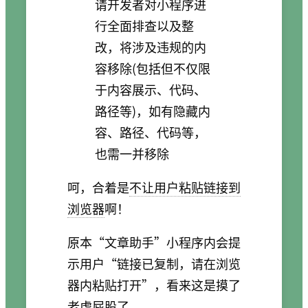
请开发者对小程序进
行全面排查以及整
改，将涉及违规的内
容移除(包括但不仅限
于内容展示、代码、
路径等)，如有隐藏内
容、路径、代码等，
也需一并移除
呵，合着是
不让用户粘贴链接到
浏览器
啊！
原本“文章助手”小程序内会提
示用户“链接已复制，请在浏览
器内粘贴打开”，看来这是摸了
老虎屁股了。