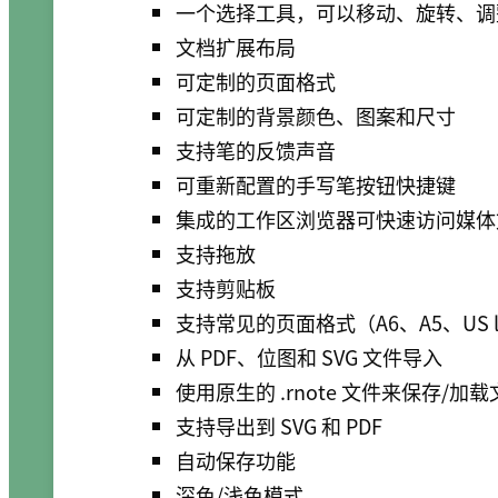
一个选择工具，可以移动、旋转、调
文档扩展布局
可定制的页面格式
可定制的背景颜色、图案和尺寸
支持笔的反馈声音
可重新配置的手写笔按钮快捷键
集成的工作区浏览器可快速访问媒体
支持拖放
支持剪贴板
支持常见的页面格式（A6、A5、US le
从 PDF、位图和 SVG 文件导入
使用原生的 .rnote 文件来保存/加
支持导出到 SVG 和 PDF
自动保存功能
深色/浅色模式