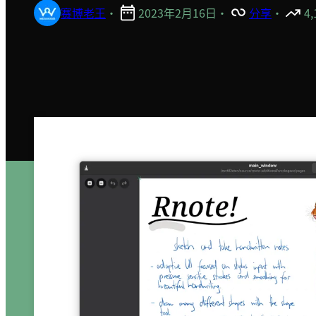
赛博老王
·
2023年2月16日
·
分享
·
4