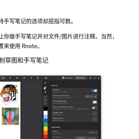
持手写笔记的选项却屈指可数。
以让你做手写笔记并对文件/图片进行注释。当然，
使用 Rnote。
绘制草图和手写笔记