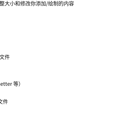
整大小和修改你添加/绘制的内容
文件
tter 等）
载文件