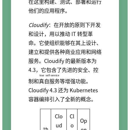
在这里构建、测试、部署和运行
他们的应用程序。
Cloudify
：在开放的原则下开发
和设计，用以推动 IT 转型革
命。它使组织能够在其上设计、
建立和提供各种商业应用和网络
服务。Cloudify 的最新版本为
4.3，它包含了先进的安全、控
true self-service
制和
真自服务
等增强功能。
Cloudify 4.3 还为 Kubernetes
容器编排引入了全新的概念。
Clo
Cl
Op
ud
o
功
en