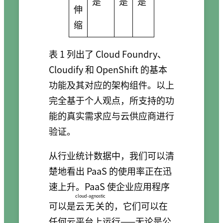
是
是
是
伸
缩
表 1 列出了 Cloud Foundry、
Cloudify 和 OpenShift 的基本
功能及其对应的架构组件。以上
完全基于个人观点，所支持的功
能的真实需求应与云供应商进行
验证。
从行业统计数据中，我们可以清
楚地看出 PaaS 的使用率正在迅
速上升。PaaS 使企业应用程序
cloud-agnostic
可以是
云无关
的，它们可以在
任何云平台上运行——无论是公