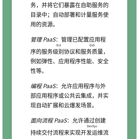
务，并将它们暴露在自助服务的
目录中；自动部署和计量服务使
用的资源。
管理 PaaS
：管理已配置应用程
SLA
QoS
序的
服务级别协议
和
服务质量
，
例如弹性、应用程序性能、安全
性等。
编程 PaaS
：允许应用程序与外
部应用程序或公共云集成，并实
现自动扩展和云爆发场景。
面向流程 PaaS
：允许通过创建
DevOps
持续交付流程来实现
开发运维
流