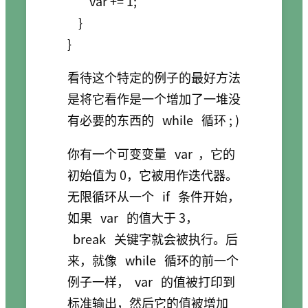
        var += 1;

    }

看待这个特定的例子的最好方法
是将它看作是一个增加了一堆没
有必要的东西的
while
循环 ; )
你有一个可变变量
var
，它的
初始值为 0，它被用作迭代器。
无限循环从一个
if
条件开始，
如果
var
的值大于 3，
break
关键字就会被执行。后
来，就像
while
循环的前一个
例子一样，
var
的值被打印到
标准输出，然后它的值被增加