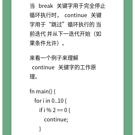
当
break
关键字用于完全停止
循环执行时，
continue
关键
字用于“跳过”循环执行的
当
前迭代
并从下一迭代开始（如
果条件允许）。
来看一个例子来理解
continue
关键字的工作原
理。
fn main() {

    for i in 0..10 {

        if i % 2 == 0 {

            continue;

        }
