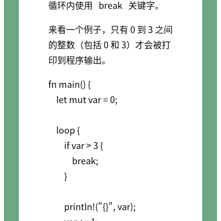
循环内使用
break
关键字。
来看一个例子，只有 0 到 3 之间
的整数（包括 0 和 3）才会被打
印到程序输出。
fn main() {

    let mut var = 0;

    loop {

        if var > 3 {

            break;

        }

        println!("{}", var);
