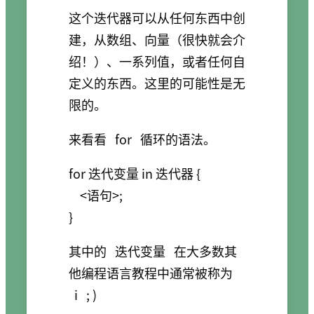
这个迭代器可以从任何东西中创
建，从数组、向量（很快就会介
绍！）、一系列值，或者任何自
定义的东西。这里的可能性是无
限的。
来看看
for
循环的语法。
for 迭代变量 in 迭代器 {

    <语句>;

其中的
迭代变量
在大多数其
他编程语言教程中通常被称为
i
; )