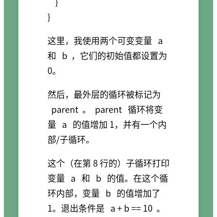
    }

这里，我使用两个可变变量
a
和
b
，它们的初始值都设置为
0。
然后，最外层的循环被标记为
parent
。
parent
循环将变
量
a
的值增加 1，并有一个内
部/子循环。
这个（在第 8 行的）子循环打印
变量
a
和
b
的值。在这个循
环内部，变量
b
的值增加了
1。退出条件是
a + b == 10
。