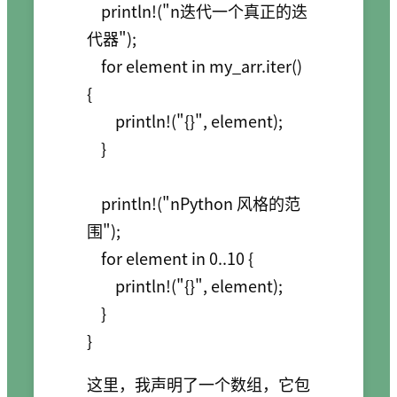
    println!("n迭代一个真正的迭
代器");

    for element in my_arr.iter() 
{

        println!("{}", element);

    }

    println!("nPython 风格的范
围");

    for element in 0..10 {

        println!("{}", element);

    }

这里，我声明了一个数组，它包