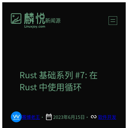
跳
至
新闻源
内
容
Rust 基础系列 #7: 在
Rust 中使用循环
赛博老王
·
2023年6月15日
·
软件开发