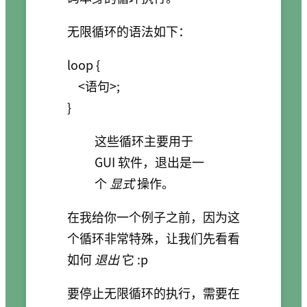
无限循环的语法如下：
loop {

    <语句>;

这些循环主要用于
GUI 软件，退出是一
个
显式
操作。
在我给你一个例子之前，因为这
个循环非常特殊，让我们先看看
如何
退出
它 :p
要停止无限循环的执行，需要在