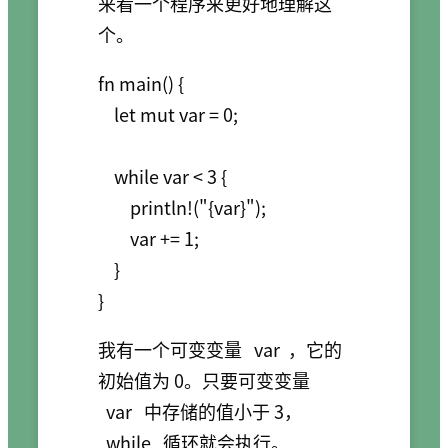
来看一个程序来更好地理解这
个。
fn main() {

    let mut var = 0;

    while var < 3 {

        println!("{var}");

        var += 1;

    }

我有一个可变变量
var
，它的
初始值为 0。只要可变变量
var
中存储的值小于 3，
while
循环就会执行。