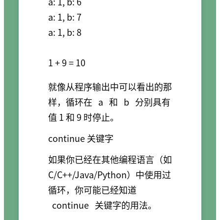
a: 1, b: 6

a: 1, b: 7

a: 1, b: 8

就像从程序输出中可以看出的那
样，循环在
a
和
b
分别具有
值 1 和 9 时停止。
continue 关键字
如果你已经在其他编程语言（如
C/C++/Java/Python）中使用过
循环，你可能已经知道
continue
关键字的用法。