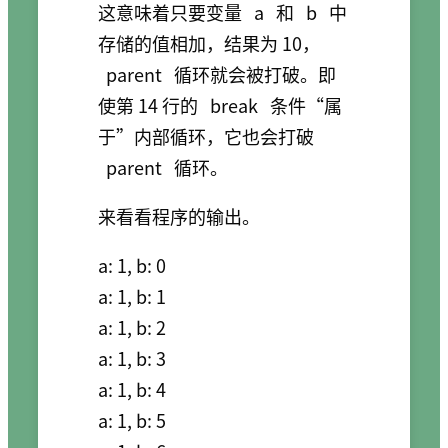
这意味着只要变量
a
和
b
中
存储的值相加，结果为 10，
parent
循环就会被打破。即
使第 14 行的
break
条件“属
于”内部循环，它也会打破
parent
循环。
来看看程序的输出。
a: 1, b: 0

a: 1, b: 1

a: 1, b: 2

a: 1, b: 3

a: 1, b: 4

a: 1, b: 5
