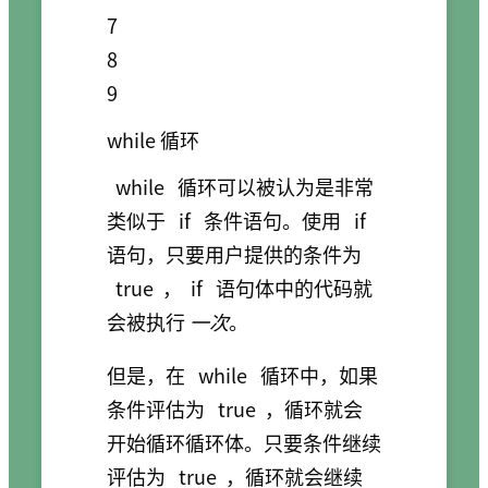
7

8

while 循环
while
循环可以被认为是非常
类似于
if
条件语句。使用
if
语句，只要用户提供的条件为
true
，
if
语句体中的代码就
会被执行
一次
。
但是，在
while
循环中，如果
条件评估为
true
，循环就会
开始循环循环体。只要条件继续
评估为
true
，循环就会继续