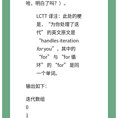
哈，明白了吗？）。
LCTT 译注：此处的梗
是，“为你处理了迭
代” 的英文原文是
“handles iteration
for
you”，其中的
“for” 与 “for 循
环” 的 “for” 是同
一个单词。
输出如下：
迭代数组

0

1
