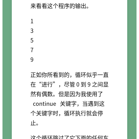
来看看这个程序的输出。
1

3

5

7

正如你所看到的，循环似乎一直
在“进行”，尽管 0 到 9 之间显
然有偶数。但是因为我使用了
continue
关键字，当遇到这
个关键字时，循环执行就会停
止。
这个循环跳过了它下面的任何东