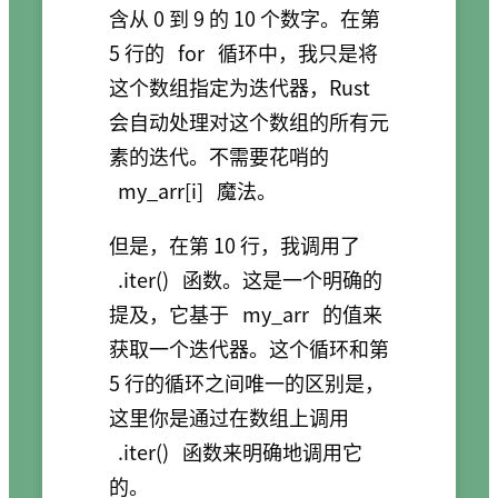
含从 0 到 9 的 10 个数字。在第
5 行的
for
循环中，我只是将
这个数组指定为迭代器，Rust
会自动处理对这个数组的所有元
素的迭代。不需要花哨的
my_arr[i]
魔法。
但是，在第 10 行，我调用了
.iter()
函数。这是一个明确的
提及，它基于
my_arr
的值来
获取一个迭代器。这个循环和第
5 行的循环之间唯一的区别是，
这里你是通过在数组上调用
.iter()
函数来明确地调用它
的。