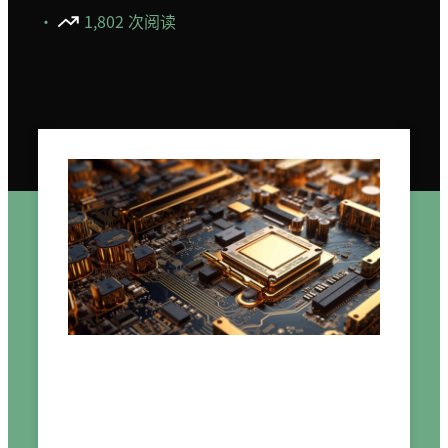
·
1,802 次阅读