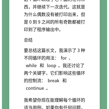
西，并继续下一次迭代。这就是
为什么偶数没有被打印出来，但
是 0 到 9 之间的所有奇数都被打
印到了程序输出中。
总结
要总结这篇长文，我演示了 3 种
不同循环的用法：
for
、
while
和
loop
。我还讨论了
两个关键字，它们影响这些循环
的控制流：
break
和
continue
。
我希望你现在能理解每个循环的
适当用例。如果你有任何问题，