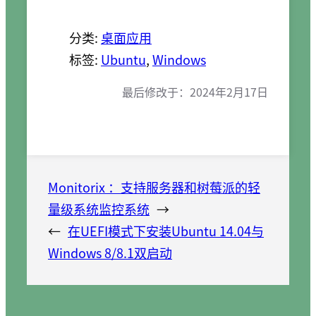
分类:
桌面应用
标签:
Ubuntu
, 
Windows
最后修改于：
2024年2月17日
Monitorix ：支持服务器和树莓派的轻
量级系统监控系统
→
←
在UEFI模式下安装Ubuntu 14.04与
Windows 8/8.1双启动