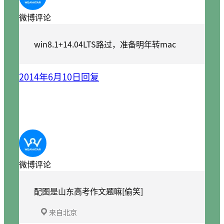
微博评论
win8.1+14.04LTS路过，准备明年转mac
2014年6月10日
回复
微博评论
配图是山东高考作文题嘛[偷笑]
来自北京