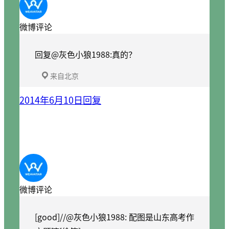
微博评论
回复@灰色小狼1988:真的？
来自北京
2014年6月10日
回复
微博评论
[good]//@灰色小狼1988: 配图是山东高考作