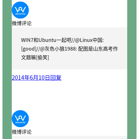
微博评论
WIN7和Ubuntu一起吧//@Linux中国:
[good]//@灰色小狼1988: 配图是山东高考作
文题嘛[偷笑]
2014年6月10日
回复
微博评论