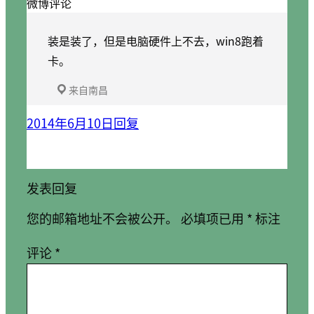
微博评论
装是装了，但是电脑硬件上不去，win8跑着
卡。
来自南昌
2014年6月10日
回复
发表回复
您的邮箱地址不会被公开。
必填项已用
*
标注
评论
*