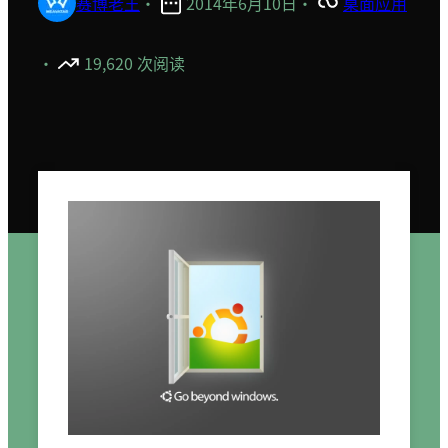
赛博老王
·
2014年6月10日
·
桌面应用
·
19,620 次阅读