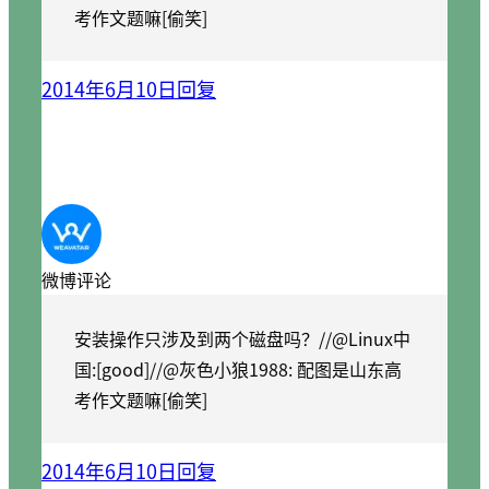
考作文题嘛[偷笑]
2014年6月10日
回复
微博评论
安装操作只涉及到两个磁盘吗？//@Linux中
国:[good]//@灰色小狼1988: 配图是山东高
考作文题嘛[偷笑]
2014年6月10日
回复