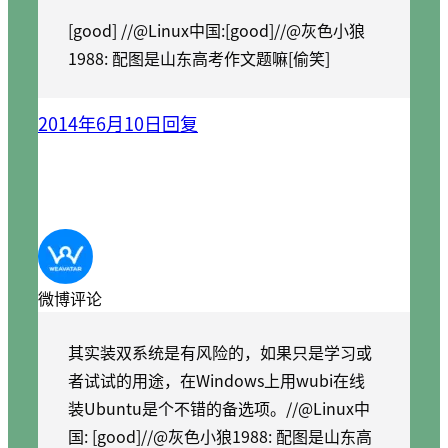
[good] //@Linux中国:[good]//@灰色小狼
1988: 配图是山东高考作文题嘛[偷笑]
2014年6月10日
回复
微博评论
其实装双系统是有风险的，如果只是学习或
者试试的用途，在Windows上用wubi在线
装Ubuntu是个不错的备选项。//@Linux中
国: [good]//@灰色小狼1988: 配图是山东高