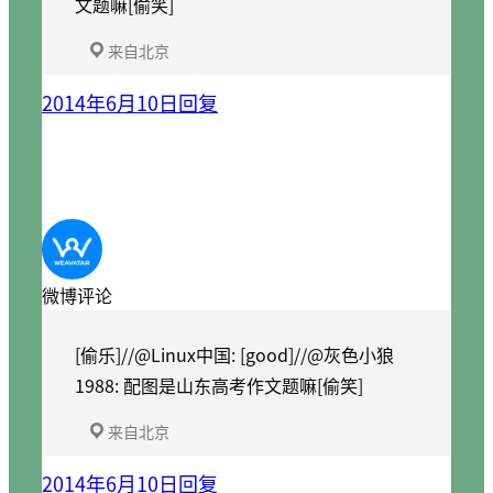
文题嘛[偷笑]
来自北京
2014年6月10日
回复
微博评论
[偷乐]//@Linux中国: [good]//@灰色小狼
1988: 配图是山东高考作文题嘛[偷笑]
来自北京
2014年6月10日
回复