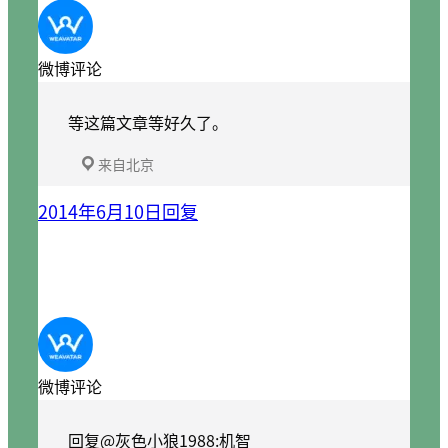
微博评论
等这篇文章等好久了。
来自北京
2014年6月10日
回复
微博评论
回复@灰色小狼1988:机智