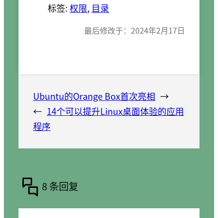
标签:
权限
, 
目录
最后修改于：
2024年2月17日
Ubuntu的Orange Box首次亮相
→
←
14个可以提升Linux桌面体验的应用
程序
8 条回复