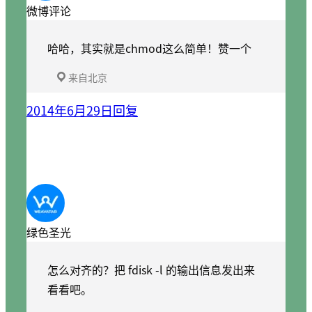
微博评论
哈哈，其实就是chmod这么简单！赞一个
来自北京
2014年6月29日
回复
绿色圣光
怎么对齐的？把 fdisk -l 的输出信息发出来
看看吧。