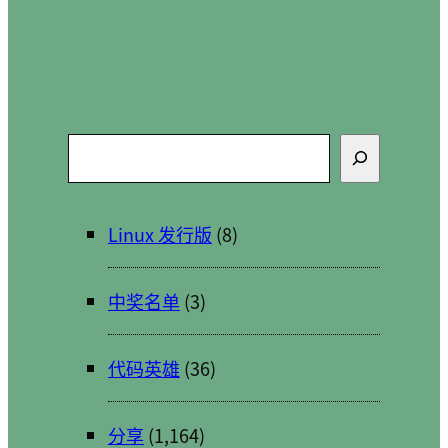
搜
索
Linux 发行版
(8)
中奖名单
(3)
代码英雄
(36)
分享
(1,164)