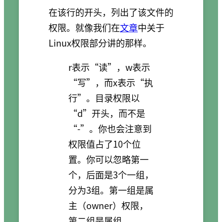
在该行的开头，列出了该文件的
权限。就像我们在
文章
中关于
Linux权限部分讲的那样。
r表示“读”，w表示
“写”，而x表示“执
行”。目录权限以
“d”开头，而不是
“-”。你也会注意到
权限值占了10个位
置。你可以忽略第一
个，后面是3个一组，
分为3组。第一组是属
主（owner）权限，
第二组是属组