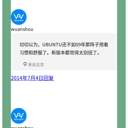
wuanshou
切切以为，UBUNTU还不如09年那阵子用着
习惯和舒服了。新版本都觉得太别扭了。
来自北京
2014年7月4日
回复
wuanshou