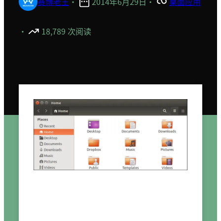
赛博老王
·
2014年6月29日
·
桌面应用
·
18,789 次阅读