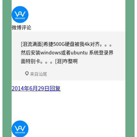
微博评论
[泪流满面]希捷500G硬盘被我4k对齐。。。
然后安装windows或者ubuntu 系统登录界
面特别卡。。。[泪]咋整啊
来自汕尾
2014年6月29日
回复