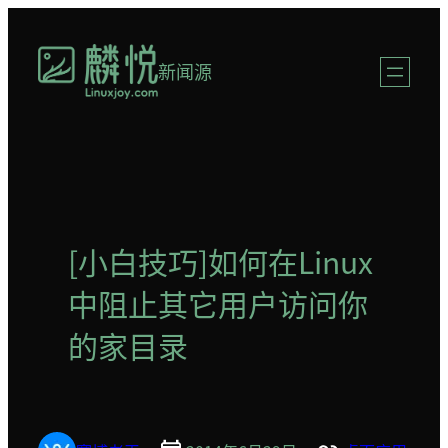
跳
至
新闻源
内
容
[小白技巧]如何在Linux
中阻止其它用户访问你
的家目录