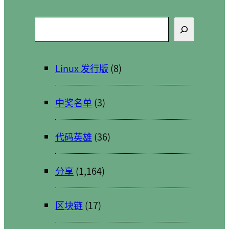
搜
索
Linux 发行版
(8)
中奖名单
(3)
代码英雄
(36)
分享
(1,164)
区块链
(17)