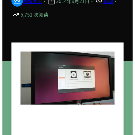
赛博老王
·
2014年9月21日
·
新闻
·
5,751 次阅读