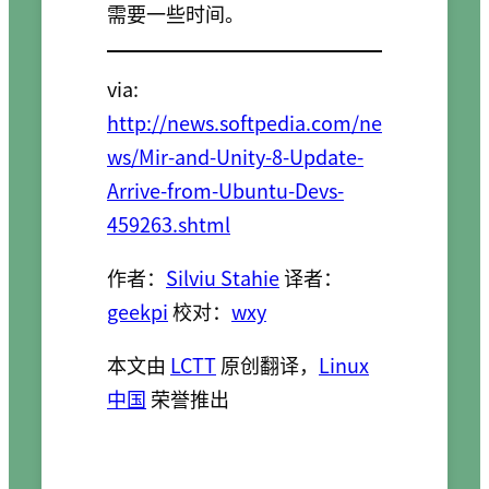
需要一些时间。
via:
http://news.softpedia.com/ne
ws/Mir-and-Unity-8-Update-
Arrive-from-Ubuntu-Devs-
459263.shtml
作者：
Silviu Stahie
译者：
geekpi
校对：
wxy
本文由
LCTT
原创翻译，
Linux
中国
荣誉推出