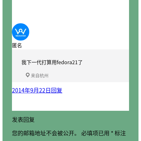
匿名
我下一代打算用fedora21了
来自杭州
2014年9月22日
回复
发表回复
您的邮箱地址不会被公开。
必填项已用
*
标注