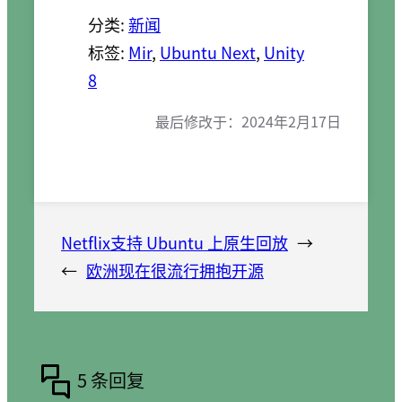
分类:
新闻
标签:
Mir
, 
Ubuntu Next
, 
Unity
8
最后修改于：
2024年2月17日
Netflix支持 Ubuntu 上原生回放
→
←
欧洲现在很流行拥抱开源
5 条回复