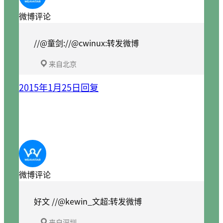
微博评论
//@童剑://@cwinux:转发微博
来自北京
2015年1月25日
回复
微博评论
好文 //@kewin_文超:转发微博
来自深圳