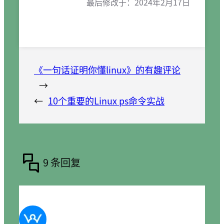
最后修改于：
2024年2月17日
《一句话证明你懂linux》的有趣评论
→
←
10个重要的Linux ps命令实战
9 条回复