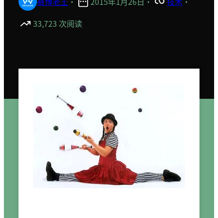
赛博老王
·
2015年1月26日
·
技术
·
33,723 次阅读