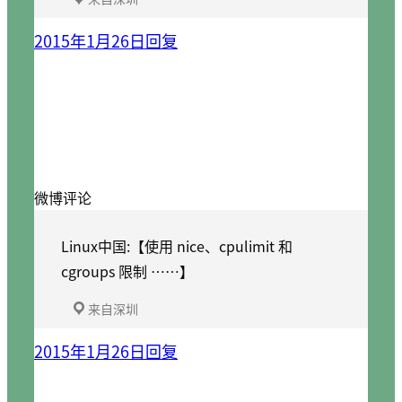
2015年1月26日
回复
微博评论
Linux中国:【使用 nice、cpulimit 和
cgroups 限制 ……】
来自深圳
2015年1月26日
回复