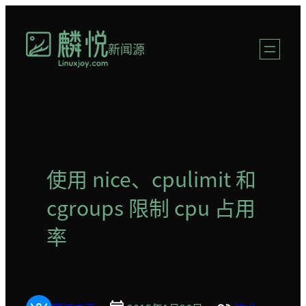
跳
至
新闻源
内
容
使用 nice、cpulimit 和
cgroups 限制 cpu 占用
率