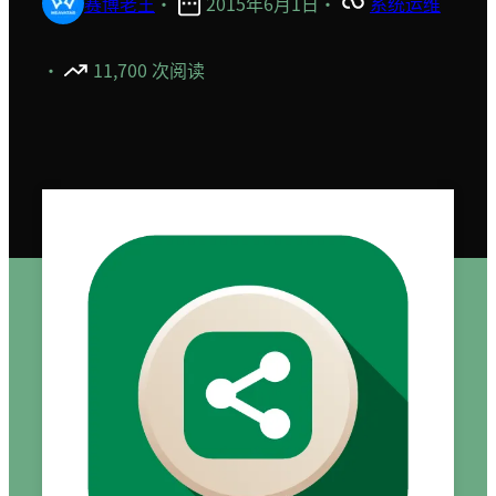
赛博老王
·
2015年6月1日
·
系统运维
·
11,700 次阅读