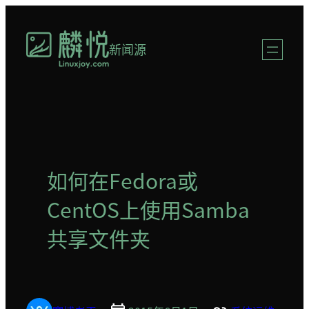
跳
至
新闻源
内
容
如何在Fedora或
CentOS上使用Samba
共享文件夹