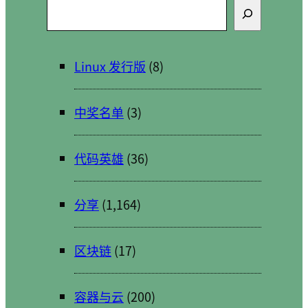
搜
索
Linux 发行版
(8)
中奖名单
(3)
代码英雄
(36)
分享
(1,164)
区块链
(17)
容器与云
(200)