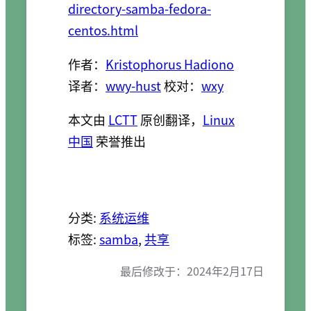
directory-samba-fedora-
centos.html
作者：
Kristophorus Hadiono
译者：
wwy-hust
校对：
wxy
本文由
LCTT
原创翻译，
Linux
中国
荣誉推出
分类:
系统运维
标签:
samba
, 
共享
最后修改于：
2024年2月17日