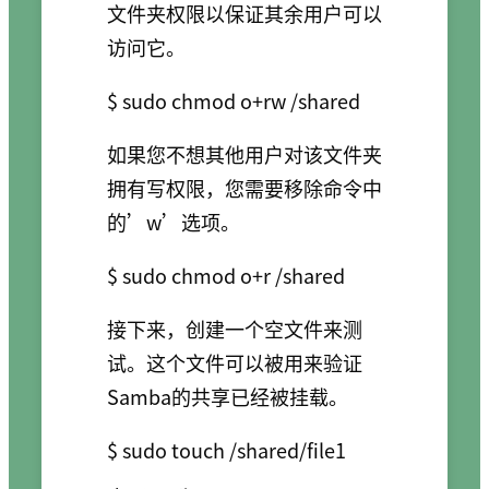
文件夹权限以保证其余用户可以
访问它。
如果您不想其他用户对该文件夹
拥有写权限，您需要移除命令中
的’w’选项。
接下来，创建一个空文件来测
试。这个文件可以被用来验证
Samba的共享已经被挂载。