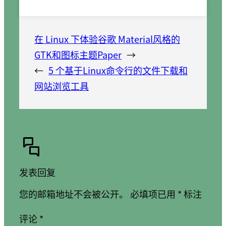
在 Linux 下体验谷歌 Material风格的
GTK和图标主题Paper
→
←
5 个基于Linux命令行的文件下载和
网站浏览工具
发表回复
您的邮箱地址不会被公开。
必填项已用
*
标注
评论
*