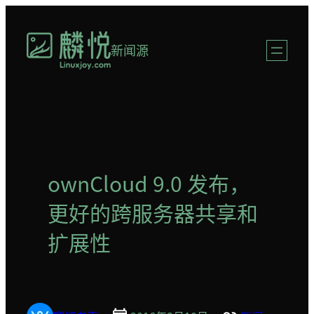
跳
至
新闻源
内
容
ownCloud 9.0 发布，
更好的跨服务器共享和
扩展性