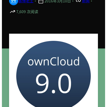
赛博老王
·
2016年3月10日
·
新闻
·
7,609 次阅读