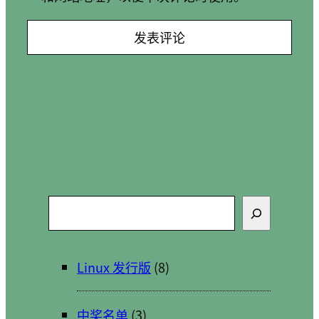
搜
索
Linux 发行版
(8)
中奖名单
(3)