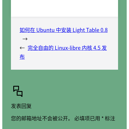
如何在 Ubuntu 中安装 Light Table 0.8
→
←
完全自由的 Linux-libre 内核 4.5 发
布
发表回复
您的邮箱地址不会被公开。
必填项已用
*
标注