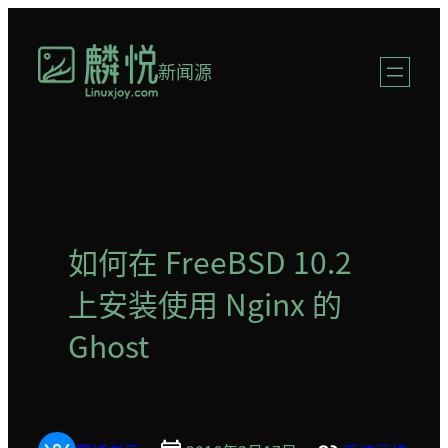
跳
至
新闻源
内
容
如何在 FreeBSD 10.2
上安装使用 Nginx 的
Ghost