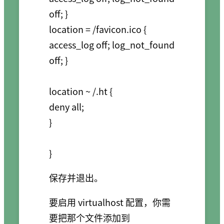
off; }

location = /favicon.ico { 
access_log off; log_not_found 
off; }

location ~ /.ht {

deny all;

}

保存并退出。
要启用 virtualhost 配置，你需
要把那个文件添加到