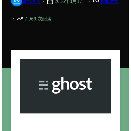
赛博老王
·
2016年3月17日
·
系统运维
·
7,969 次阅读