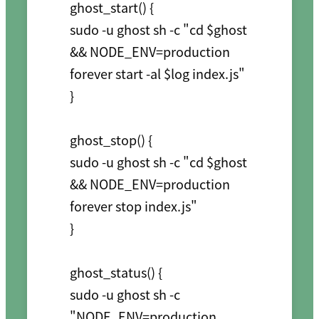
ghost_start() {

sudo -u ghost sh -c "cd $ghost 
&& NODE_ENV=production 
forever start -al $log index.js"

}

ghost_stop() {

sudo -u ghost sh -c "cd $ghost 
&& NODE_ENV=production 
forever stop index.js"

}

ghost_status() {

sudo -u ghost sh -c 
"NODE_ENV=production 