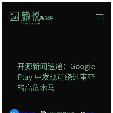
跳
至
新闻源
内
容
开源新闻速递：Google
Play 中发现可绕过审查
的高危木马