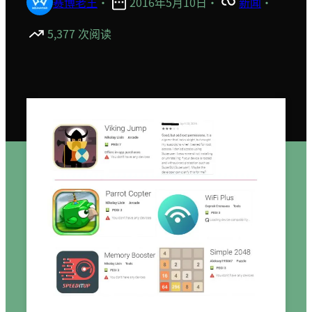
赛博老王
·
2016年5月10日
·
新闻
·
5,377 次阅读