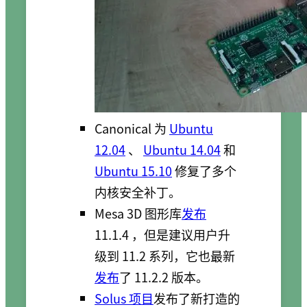
Canonical 为
Ubuntu
12.04
、
Ubuntu 14.04
和
Ubuntu 15.10
修复了多个
内核安全补丁。
Mesa 3D 图形库
发布
11.1.4 ，但是建议用户升
级到 11.2 系列，它也最新
发布
了 11.2.2 版本。
Solus 项目
发布了新打造的