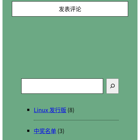
搜
索
Linux 发行版
(8)
中奖名单
(3)