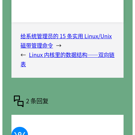
给系统管理员的 15 条实用 Linux/Unix
磁带管理命令
→
←
Linux 内核里的数据结构——双向链
表
2 条回复