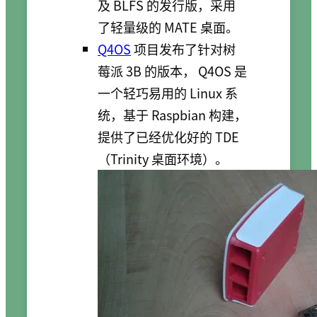
及 BLFS 的发行版，采用
了轻量级的 MATE 桌面。
Q4OS
项目发布了针对树
莓派 3B 的版本， Q4OS 是
一个轻巧易用的 Linux 系
统，基于 Raspbian 构建，
提供了已经优化好的 TDE
（Trinity 桌面环境）。