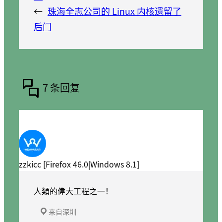
←
珠海全志公司的 Linux 内核遗留了
后门
7 条回复
zzkicc [Firefox 46.0|Windows 8.1]
人類的偉大工程之一！
来自深圳