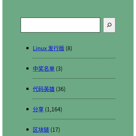
搜
索
Linux 发行版
(8)
中奖名单
(3)
代码英雄
(36)
分享
(1,164)
区块链
(17)