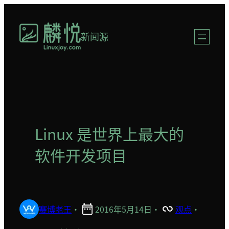
跳
至
新闻源
内
容
Linux 是世界上最大的
软件开发项目
赛博老王
·
2016年5月14日
·
观点
·