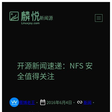
跳
至
新闻源
内
容
开源新闻速递：NFS 安
全值得关注
赛博老王
·
2016年6月4日
·
新闻
·