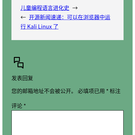
儿童编程语言进化史
→
←
开源新闻速递：可以在浏览器中运
行 Kali Linux 了
发表回复
您的邮箱地址不会被公开。
必填项已用
*
标注
评论
*