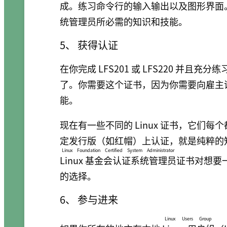
成。练习命令行的输入输出以及图形界面。这
统管理员所必需的知识和技能。
5、 获得认证
在你完成 LFS201 或 LFS220 并
了。你需要这个证书，因为你需要向雇主证明
能。
现在有一些不同的 Linux 证书，它们
定发行版（如红帽）上认证，就是纯粹的知识
Linux Foundation Certified System Administrator
Linux 基金会认证系统管理员
证书对想要
的选择。
6、 参与进来
Linux Users Group