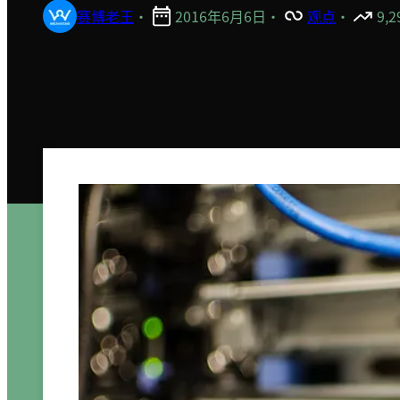
赛博老王
·
2016年6月6日
·
观点
·
9,