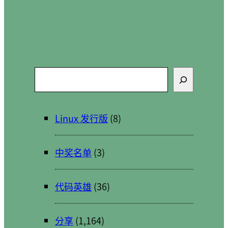
搜
索
Linux 发行版
(8)
中奖名单
(3)
代码英雄
(36)
分享
(1,164)