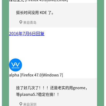
挺长时间没用 KDE 了。
来自青岛
2016年7月6日
回复
alpha [Firefox 47.0|Windows 7]
挂了好几次了！！！还是老实的用gnome，
等plasma5.7稳定在搞！！
来自深圳