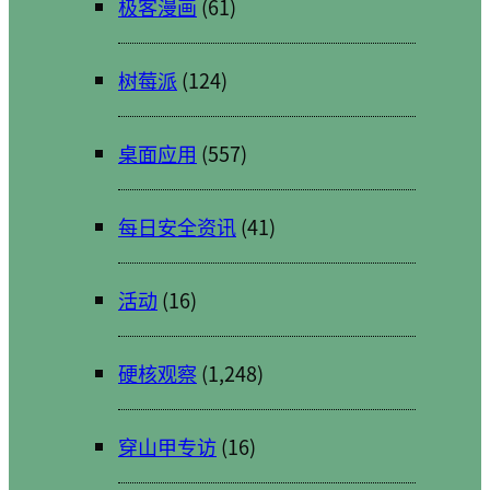
极客漫画
(61)
树莓派
(124)
桌面应用
(557)
每日安全资讯
(41)
活动
(16)
硬核观察
(1,248)
穿山甲专访
(16)