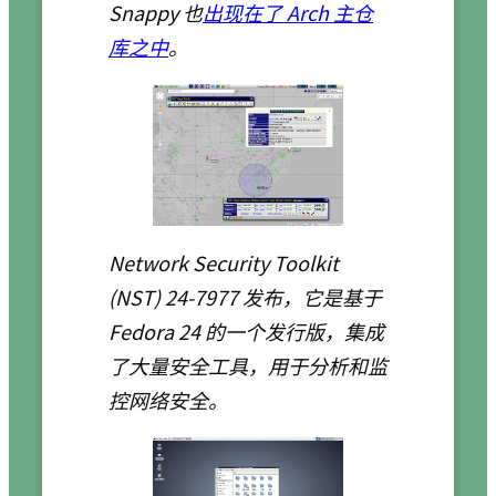
Snappy 也
出现在了 Arch 主仓
库之中
。
Network Security Toolkit
(NST) 24-7977 发布，它是基于
Fedora 24 的一个发行版，集成
了大量安全工具，用于分析和监
控网络安全。