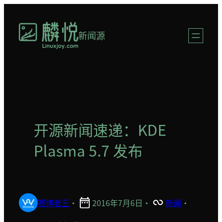
跳
至
新闻源
内
容
开源新闻速递：KDE
Plasma 5.7 发布
赛博老王
·
2016年7月6日
·
新闻
·