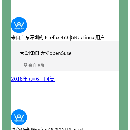
来自广东深圳的 Firefox 47.0|GNU/Linux 用户
大爱KDE! 大爱openSuse
来自深圳
2016年7月6日
回复
绿色圣光 [Firefox 45.0|GNU/Linux]