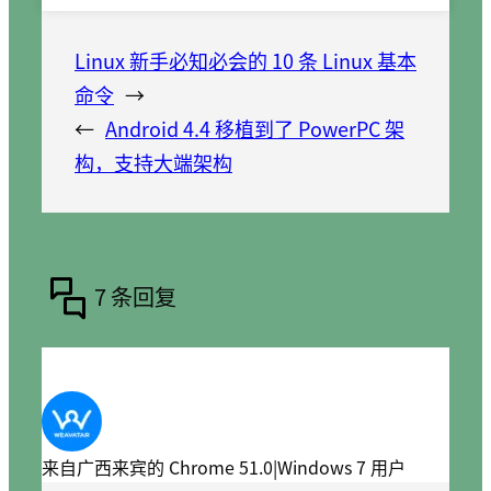
Linux 新手必知必会的 10 条 Linux 基本
命令
→
←
Android 4.4 移植到了 PowerPC 架
构，支持大端架构
7 条回复
来自广西来宾的 Chrome 51.0|Windows 7 用户