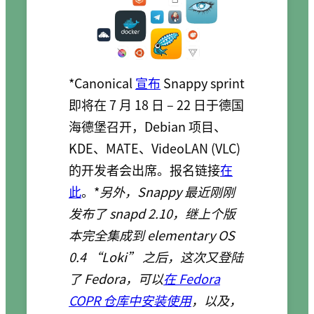
*Canonical
宣布
Snappy sprint
即将在 7 月 18 日 – 22 日于德国
海德堡召开，Debian 项目、
KDE、MATE、VideoLAN (VLC)
的开发者会出席。报名链接
在
此
。*
另外，Snappy 最近刚刚
发布了 snapd 2.10，继上个版
本完全集成到 elementary OS
0.4 “Loki” 之后，这次又登陆
了 Fedora，可以
在 Fedora
COPR 仓库中安装使用
，以及，