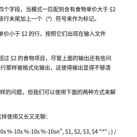
个字段，当模式一匹配到含有食物单价大于 $2
该行末尾加上一个
(*)
符号来作为标记。
价小于 $2 的行，按照它们出现在输入文件
过 $2 的食物项目，尽管上面的输出还有些问
行那样被格式化输出，这使得输出显得不够清
了同样的问题，但我们可以使用下面的两种方式来解
，但这样使用又长又无聊：
10s %-10s %-10s %-10sn", $1, $2, $3, $4 "*" ; } / 