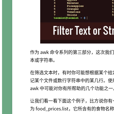
作为 awk 命令系列的第三部分，这次
本或字符串。
在筛选文本时，有时你可能想根据某个给
记某个文件或数行字符串中的某几行。使用
awk 中可能对你有所帮助的几个功能之一
让我们看一看下面这个例子，比方说你有
为 food_prices.list，它所含有的