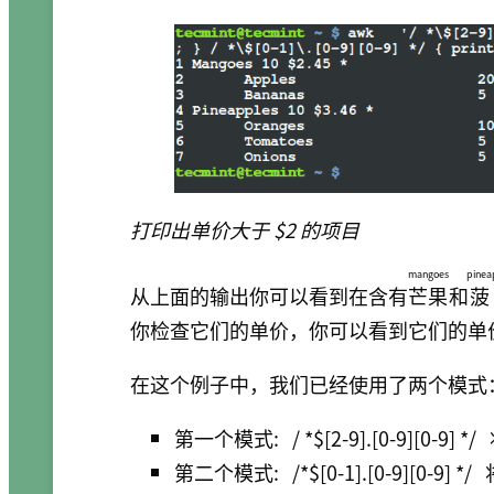
打印出单价大于 $2 的项目
mangoes
pinea
从上面的输出你可以看到在含有
芒果
和
菠
你检查它们的单价，你可以看到它们的单价的
在这个例子中，我们已经使用了两个模式
第一个模式:
/ *$[2-9].[0-9][0-9] */
第二个模式:
/*$[0-1].[0-9][0-9] */