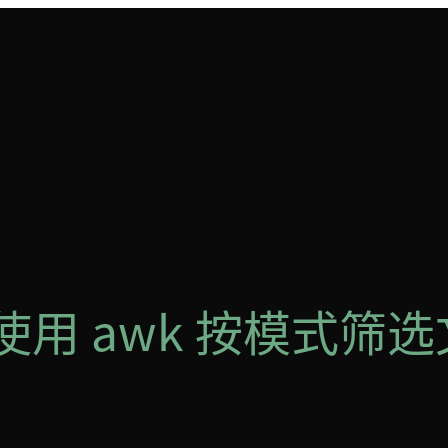
何使用 awk 按模式筛