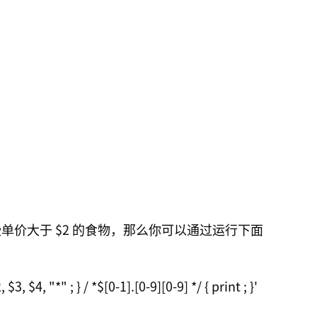
单价大于 $2 的食物，那么你可以通过运行下面
$3, $4, "*" ; } / *$[0-1].[0-9][0-9] */ { print ; }' 