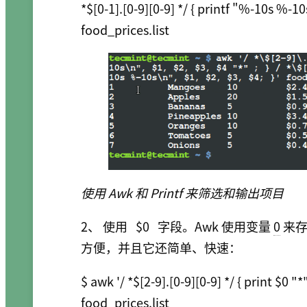
*$[0-1].[0-9][0-9] */ { printf "%-10s %-10
使用 Awk 和 Printf 来筛选和输出项目
2、 使用
$0
字段。Awk 使用变量
0
来存
方便，并且它还简单、快速：
$ awk '/ *$[2-9].[0-9][0-9] */ { print $0 "*" ;