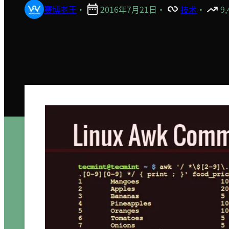
赛博老王
·
2016年7月21日
·
技术
·
9