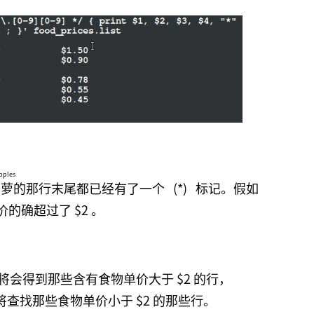
pples
萝
的那行末尾都已经有了一个
(*)
标记。假如
确超过了 $2 。
：
将会得到那些含有食物单价大于 $2 的行，
将查找那些食物单价小于 $2 的那些行。