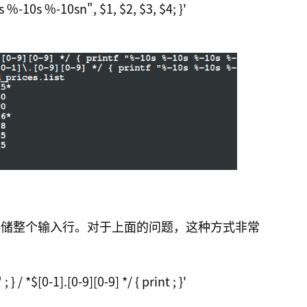
s %-10s %-10sn", $1, $2, $3, $4; }' 
储整个输入行。对于上面的问题，这种方式非常
 } / *$[0-1].[0-9][0-9] */ { print ; }' 