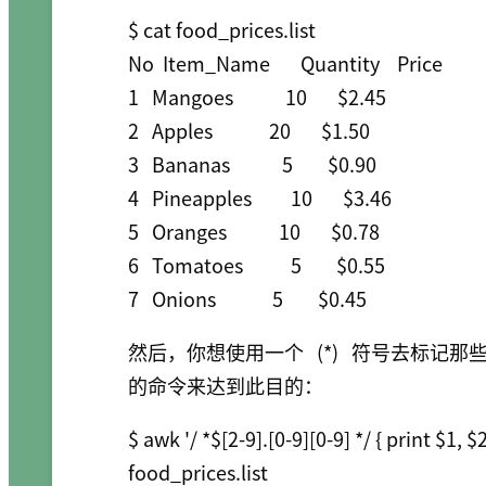
$ cat food_prices.list 

No  Item_Name       Quantity    Price

1   Mangoes            10       $2.45

2   Apples             20       $1.50

3   Bananas            5        $0.90

4   Pineapples         10       $3.46

5   Oranges            10       $0.78

6   Tomatoes           5        $0.55

然后，你想使用一个
(*)
符号去标记那些
的命令来达到此目的：
$ awk '/ *$[2-9].[0-9][0-9] */ { print $1, $2, 