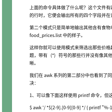
上面的命令具体做了什么呢？这个文件有四
的行时，它便会输出所有的四个字段并在
第二个模式只是简单地输出其他含有食物单
food_prices.list 中的样子。
这样你就可以使用模式来筛选出那些价格超
题，带有
(*)
符号的那些行并没有像其他
晰。
我们在 awk 系列的第二部分中也看到
决：
1、可以像下面这样使用 printf 命令
$ awk '/ *$[2-9].[0-9][0-9] */ { printf "%-