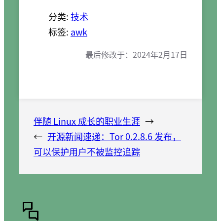
分类:
技术
标签:
awk
最后修改于：
2024年2月17日
伴随 Linux 成长的职业生涯
→
←
开源新闻速递：Tor 0.2.8.6 发布，
可以保护用户不被监控追踪