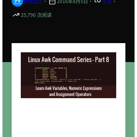
赛博老王
·
2016年8月5日
·
技术
·
25,790 次阅读