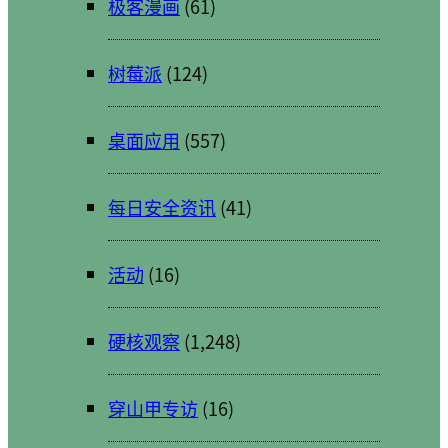
极客漫画
(61)
树莓派
(124)
桌面应用
(557)
每日安全资讯
(41)
活动
(16)
硬核观察
(1,248)
穿山甲专访
(16)