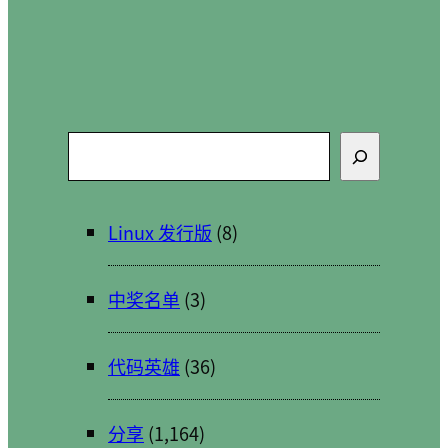
搜
索
Linux 发行版
(8)
中奖名单
(3)
代码英雄
(36)
分享
(1,164)