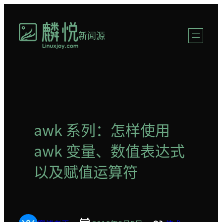
跳
至
新闻源
内
容
awk 系列：怎样使用
awk 变量、数值表达式
以及赋值运算符