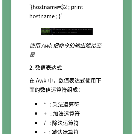
'{hostname=$2 ; print 
使用 Awk 把命令的输出赋给变
量
2. 数值表达式
在 Awk 中，数值表达式使用下
面的数值运算符组成：
*
: 乘法运算符
+
: 加法运算符
/
: 除法运算符
-
: 减法运算符