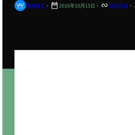
赛博老王
·
2016年10月15日
·
软件开发
·