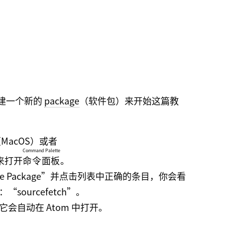
创建一个新的
package
（软件包）来开始这篇教
MacOS）或者
Command Palette
）来打开
命令面板
。
enerate Package”并点击列表中正确的条目，你会看
ourcefetch”。
会自动在 Atom 中打开。