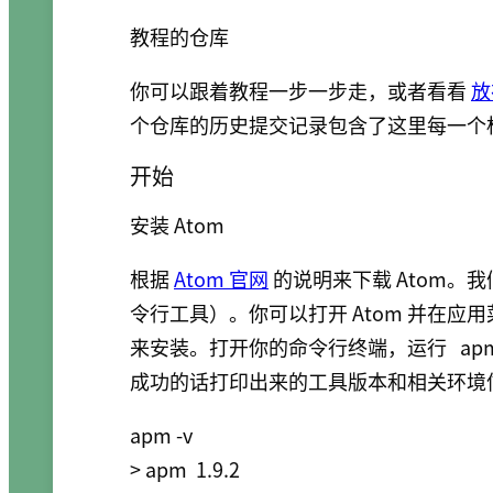
教程的仓库
你可以跟着教程一步一步走，或者看看
放
个仓库的历史提交记录包含了这里每一个
开始
安装 Atom
根据
Atom 官网
的说明来下载 Atom。
令行工具）。你可以打开 Atom 并在应
来安装。打开你的命令行终端，运行
apm
成功的话打印出来的工具版本和相关环境
apm -v

> apm  1.9.2
