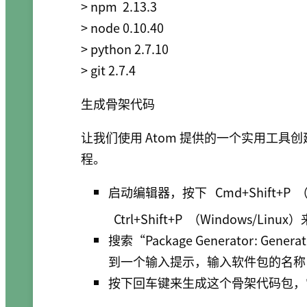
> npm  2.13.3

> node 0.10.40

> python 2.7.10

生成骨架代码
让我们使用 Atom 提供的一个实用工具
程。
启动编辑器，按下
Cmd+Shift+P
（
Ctrl+Shift+P
（Windows/Linux
搜索“Package Generator: G
到一个输入提示，输入软件包的名称：“s
按下回车键来生成这个骨架代码包，它