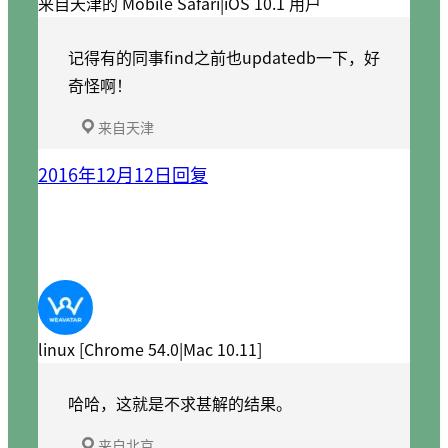
来自天津的 Mobile Safari|iOS 10.1 用户
记得有的同事find之前也updatedb一下，好
奇怪啊！
来自天津
2016年12月12日
回复
linux [Chrome 54.0|Mac 10.11]
哈哈，这就是不求甚解的结果。
来自北京