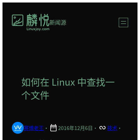
跳
至
新闻源
内
容
如何在 Linux 中查找一
个文件
赛博老王
·
2016年12月6日
·
技术
·