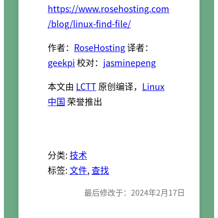
https://www.rosehosting.com
/blog/linux-find-file/
作者：
RoseHosting
译者：
geekpi
校对：
jasminepeng
本文由
LCTT
原创编译，
Linux
中国
荣誉推出
分类:
技术
标签:
文件
, 
查找
最后修改于：
2024年2月17日