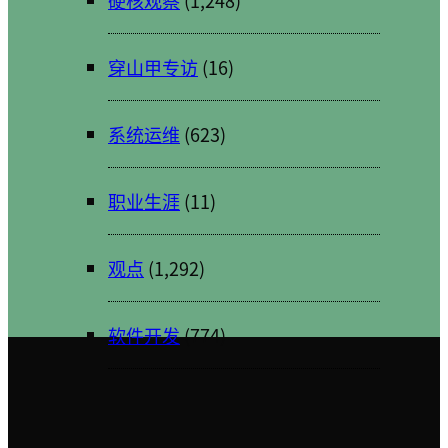
硬核观察
(1,248)
穿山甲专访
(16)
系统运维
(623)
职业生涯
(11)
观点
(1,292)
软件开发
(774)