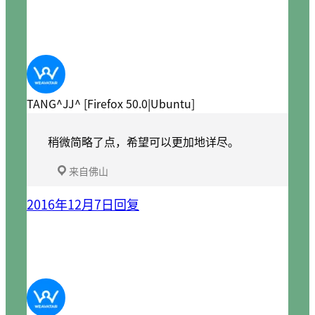
TANG^JJ^ [Firefox 50.0|Ubuntu]
稍微简略了点，希望可以更加地详尽。
来自佛山
2016年12月7日
回复