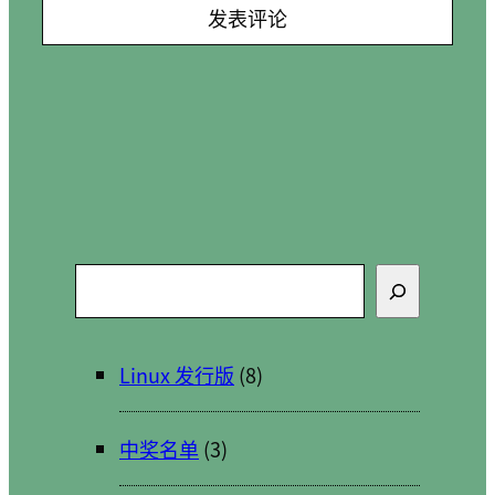
搜
索
Linux 发行版
(8)
中奖名单
(3)