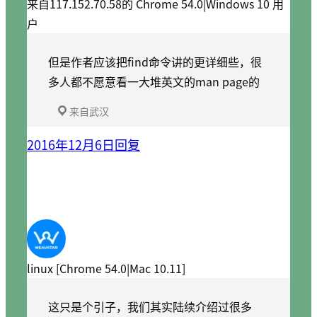
来自117.152.70.58的 Chrome 54.0|Windows 10 用
户
但是作者应该把find命令讲的更详细些，很
多人都不愿意看一大堆英文的man page的
来自武汉
2016年12月6日
回复
linux [Chrome 54.0|Mac 10.11]
这只是个引子，我们其实陆续介绍过很多