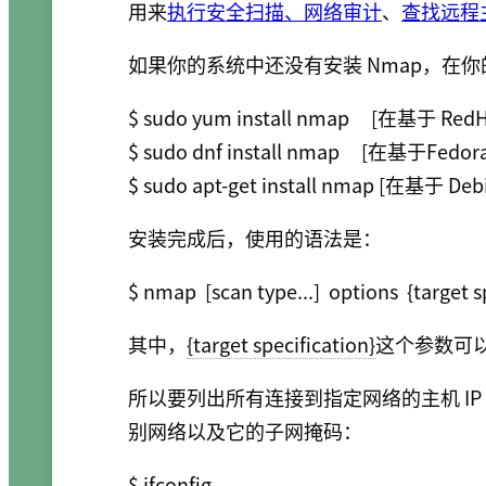
用来
执行安全扫描、网络审计
、
查找远程
如果你的系统中还没有安装 Nmap，在
$ sudo yum install nmap     [在基于 Re
$ sudo dnf install nmap     [在基于Fed
安装完成后，使用的语法是：
其中，
{target specification}
这个参数可
所以要列出所有连接到指定网络的主机 IP
别网络以及它的子网掩码：
$ ifconfig
