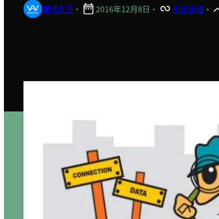
赛博老王
·
2016年12月8日
·
系统运维
·