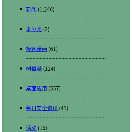
新闻
(1,246)
未分类
(2)
极客漫画
(61)
树莓派
(124)
桌面应用
(557)
每日安全资讯
(41)
活动
(16)