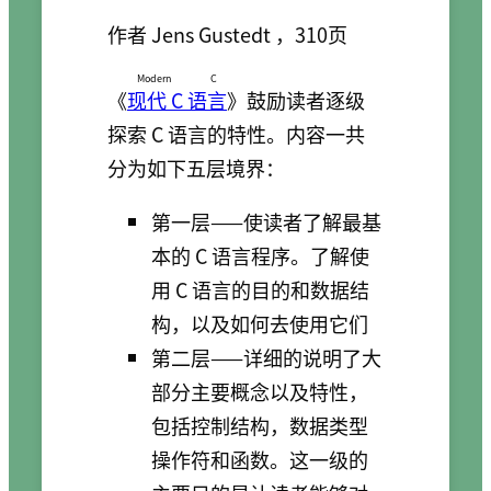
作者 Jens Gustedt ，310页
Modern C
《
现代 C 语言
》鼓励读者逐级
探索 C 语言的特性。内容一共
分为如下五层境界：
第一层——使读者了解最基
本的 C 语言程序。了解使
用 C 语言的目的和数据结
构，以及如何去使用它们
第二层——详细的说明了大
部分主要概念以及特性，
包括控制结构，数据类型
操作符和函数。这一级的