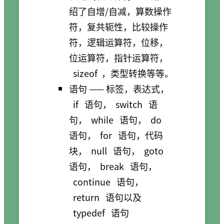
绍了自增/自减，算数操作
符，复共轭性，比较操作
符，逻辑运算符，位移，
位运算符，指针运算符，
sizeof
，类型转换等等。
语句 —— 标签，表达式，
if
语句，
switch
语
句，
while
语句，
do
语句，
for
语句，代码
块，
null
语句，
goto
语句，
break
语句，
continue
语句，
return
语句以及
typedef
语句