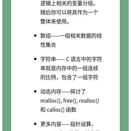
逻辑上相关的变量分组。
随后你可以将其作为一个
整体来使用。
数组——一组相关数据的线
性集合
字符串—— C 语言中的字符
串就是内存中的一组连续
的比特，包含了一组字符
动态内存——探讨了
malloc(), free(), realloc()
和 calloc() 函数
更多内容——指针运算，