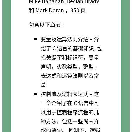
Mike Banahan, Declan Brady
和 Mark Doran ，350 页
包含以下章节：
变量及运算法则介绍 – 介
绍了 C 语言的基础知识, 包
括关键字和标识符，变量
声明，实数类型，整型，
表达式和运算法则以及常
量
控制流及逻辑表达式 – 这
一章介绍了在 C 语言中可
以用于控制程序流程的几
种方法，包括一些尚未介
绍的语句。 控制流，逻辑