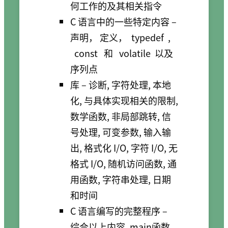
何工作的及其相关指令
C 语言中的一些特定内容 –
声明， 定义，
typedef
,
const
和
volatile
以及
序列点
库 – 诊断, 字符处理, 本地
化, 与具体实现相关的限制,
数学函数, 非局部跳转, 信
号处理, 可变参数, 输入输
出, 格式化 I/O, 字符 I/O, 无
格式 I/O, 随机访问函数, 通
用函数, 字符串处理, 日期
和时间
C 语言编写的完整程序 –
综合以上内容, main函数