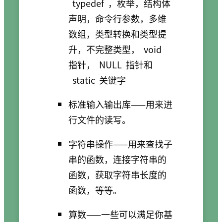
typedef
，枚举，结构体
声明，命令行参数，多维
数组，类型转换和类型提
升，不完整类型，
void
指针，
NULL
指针和
static
关键字
标准输入输出库——用来进
行文件的读写。
字符串操作——用来查找子
串的函数，连接字符串的
函数，获取字符串长度的
函数，等等。
算数——一些可以满足你基