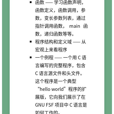
函数 —— 学习函数声明，
函数定义，函数调用，参
数，变长参数列表，通过
指针调用函数，
main
函
数，递归函数等等。
程序结构和定义域 —— 从
宏观上来看程序
一个例程 —— 一个用 C 语
言编写的完整程序，包含
C 语言源文件和头文件。
这个程序是一个典型
“hello world”程序的扩
展版，它向我们展示了在
GNU FSF 项目中 C 语言是
如何工作的。