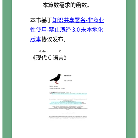
本算数需求的函数。
本书基于
知识共享署名-非商业
性使用-禁止演绎 3.0 未本地化
版本
协议发布。
Modern C
《
现代 C 语言
》