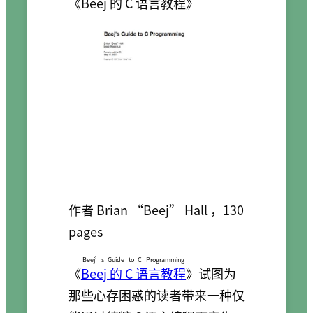
《
Beej 的 C 语言教程
》
作者 Brian “Beej” Hall ，130
pages
Beej’s Guide to C Programming
《
Beej 的 C 语言教程
》试图为
那些心存困惑的读者带来一种仅