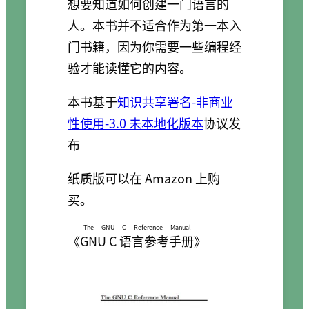
想要知道如何创建一门语言的
人。本书并不适合作为第一本入
门书籍，因为你需要一些编程经
验才能读懂它的内容。
本书基于
知识共享署名-非商业
性使用-3.0 未本地化版本
协议发
布
纸质版可以在 Amazon 上购
买。
The GNU C Reference Manual
《
GNU C 语言参考手册
》