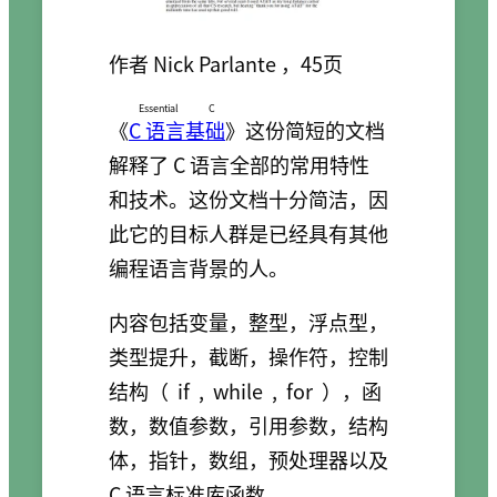
作者 Nick Parlante ，45页
Essential C
《
C 语言基础
》这份简短的文档
解释了 C 语言全部的常用特性
和技术。这份文档十分简洁，因
此它的目标人群是已经具有其他
编程语言背景的人。
内容包括变量，整型，浮点型，
类型提升，截断，操作符，控制
结构（
if
,
while
,
for
），函
数，数值参数，引用参数，结构
体，指针，数组，预处理器以及
C 语言标准库函数。