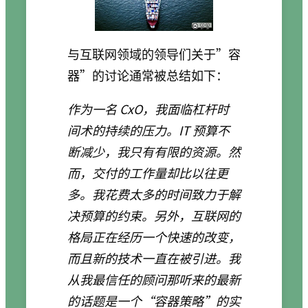
与互联网领域的领导们关于”容
器”的讨论通常被总结如下：
作为一名 CxO，我面临杠杆时
间术的持续的压力。IT 预算不
断减少，我只有有限的资源。然
而，交付的工作量却比以往更
多。我花费太多的时间致力于解
决预算的约束。另外，互联网的
格局正在经历一个快速的改变，
而且新的技术一直在被引进。我
从我最信任的顾问那听来的最新
的话题是一个“容器策略”的实