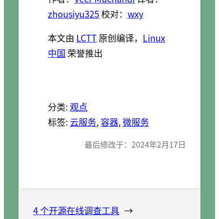
zhousiyu325
校对：
wxy
本文由
LCTT
原创编译，
Linux
中国
荣誉推出
分类:
观点
标签:
云服务
, 
容器
, 
微服务
最后修改于：
2024年2月17日
4 个开源在线调查工具
→