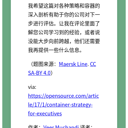
我希望这篇对各种策略和容器的
深入剖析有助于你的公司对下一
步进行评估。让我在评论里面了
解您公司学习到的经验，或者说
没能大步向前跨越，他们还需要
我再提供一些什么信息。
（题图来源：
Maersk Line
.
CC
SA-BY 4.0
）
via:
https://opensource.com/artic
le/17/1/container-strategy-
for-executives
作者：
Veer Muchandi
译者：