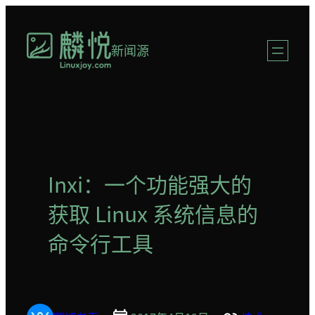
跳
至
新闻源
内
容
Inxi：一个功能强大的
获取 Linux 系统信息的
命令行工具