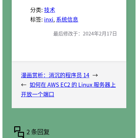
分类:
技术
标签:
inxi
, 
系统信息
最后修改于：
2024年2月17日
漫画赏析：消沉的程序员 14
→
←
如何在 AWS EC2 的 Linux 服务器上
开放一个端口
2 条回复