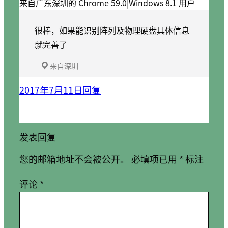
来自广东深圳的 Chrome 59.0|Windows 8.1 用户
很棒，如果能识别阵列及物理硬盘具体信息
就完善了
来自深圳
2017年7月11日
回复
发表回复
您的邮箱地址不会被公开。
必填项已用
*
标注
评论
*