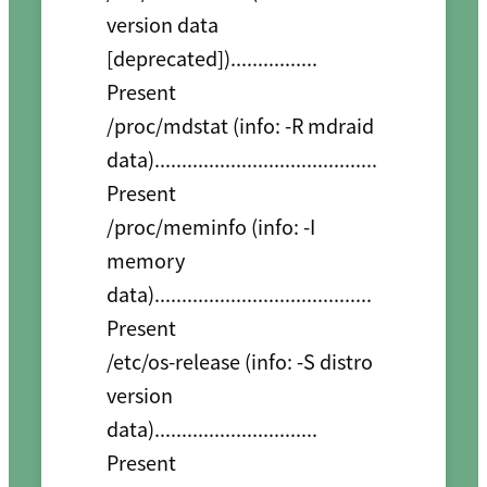
version data 
[deprecated])................ 
Present

/proc/mdstat (info: -R mdraid 
data)......................................... 
Present

/proc/meminfo (info: -I 
memory 
data)........................................ 
Present

/etc/os-release (info: -S distro 
version 
data).............................. 
Present
