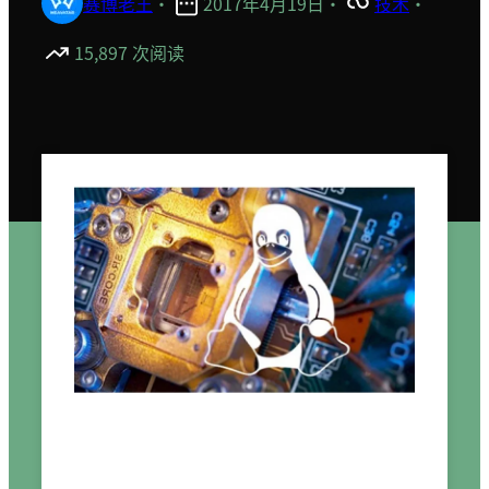
赛博老王
·
2017年4月19日
·
技术
·
15,897 次阅读