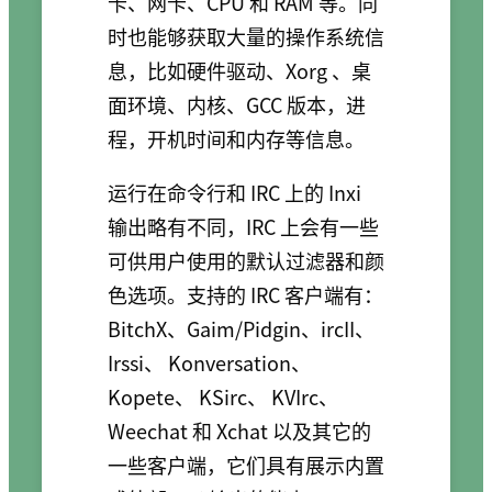
卡、网卡、CPU 和 RAM 等。同
时也能够获取大量的操作系统信
息，比如硬件驱动、Xorg 、桌
面环境、内核、GCC 版本，进
程，开机时间和内存等信息。
运行在命令行和 IRC 上的 Inxi
输出略有不同，IRC 上会有一些
可供用户使用的默认过滤器和颜
色选项。支持的 IRC 客户端有：
BitchX、Gaim/Pidgin、ircII、
Irssi、 Konversation、
Kopete、 KSirc、 KVIrc、
Weechat 和 Xchat 以及其它的
一些客户端，它们具有展示内置