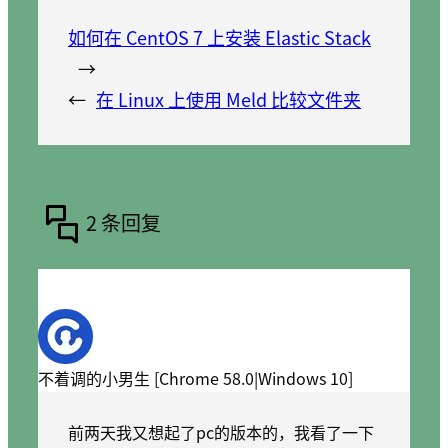
如何在 CentOS 7 上安装 Elastic Stack
→
←
在 Linux 上使用 Meld 比较文件夹
2 条回复
不着调的小男生 [Chrome 58.0|Windows 10]
前两天我又想起了pc的版本的，我看了一下