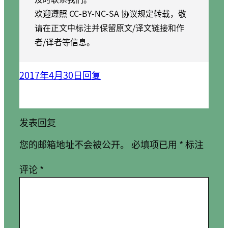
欢迎遵照 CC-BY-NC-SA 协议规定转载，敬
请在正文中标注并保留原文/译文链接和作
者/译者等信息。
2017年4月30日
回复
发表回复
您的邮箱地址不会被公开。
必填项已用
*
标注
评论
*