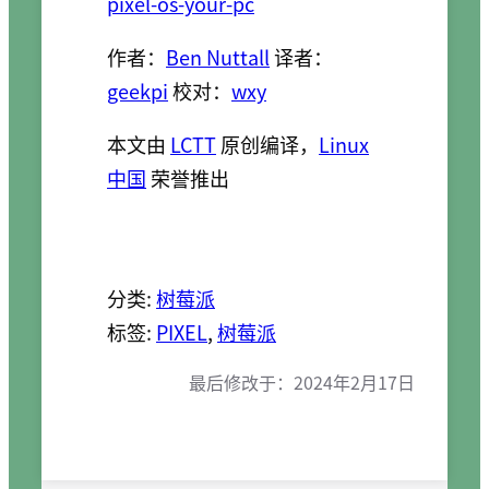
pixel-os-your-pc
作者：
Ben Nuttall
译者：
geekpi
校对：
wxy
本文由
LCTT
原创编译，
Linux
中国
荣誉推出
分类:
树莓派
标签:
PIXEL
, 
树莓派
最后修改于：
2024年2月17日