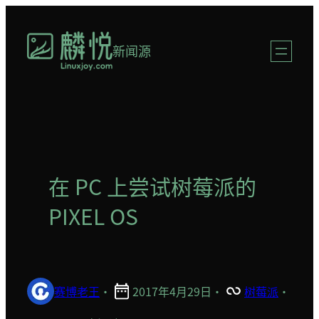
跳
至
新闻源
内
容
在 PC 上尝试树莓派的
PIXEL OS
赛博老王
·
2017年4月29日
·
树莓派
·