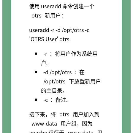
使用 useradd 命令创建一个
otrs
新用户：
useradd -r -d /opt/otrs -c 
-r
：将用户作为系统用
户。
-d /opt/otrs
：在
/opt/otrs
下放置新用户
的主目录。
-c
：备注。
接下来，将
otrs
用户加入到
www-data
用户组，因为
apache 运行于
www-data
用