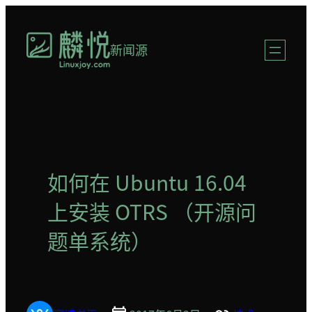
跳
至
新闻源
内
容
如何在 Ubuntu 16.04
上安装 OTRS （开源问
题单系统）