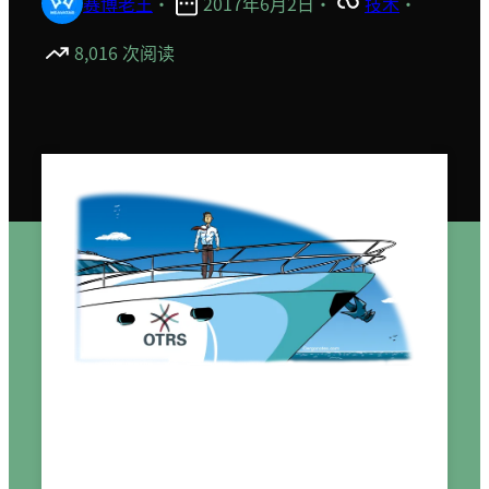
赛博老王
·
2017年6月2日
·
技术
·
8,016 次阅读